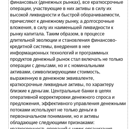
финансовых (денежных рынках), все краткосрочные
операции, участвующие в них активы в силу их
высокой ликвидности и быстрой оборачиваемости,
причисляют к денежному рынку, а долгосрочные
вложения, в силу их наименьшей ликвидности к
рынку капитала. Таким образом, в процессе
длительной эволюции и становления финансово-
кредитной системы, внедрения в нее
информационных технологий и программных
продуктов денежный рынок стал включать не только
операции с деньгами, но и с номинальными
активами, символизирующими стоимость,
выраженную в денежном эквиваленте,
краткосрочные ликвидные активы, по характеру
близкие к деньгам. Центральные банки в целях
оперативной корректировки денежного спроса и
предложения, эффективного управления денежными
потоками используют не только деньги в
первоначальном понимании, но и активы
обладающие следующими признаками:
краткосрочность операций с ними; организация