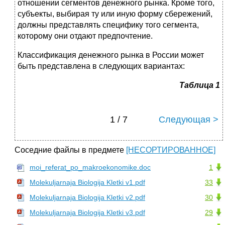
отношении сегментов денежного рынка. Кроме того,
субъекты, выбирая ту или иную форму сбережений,
должны представлять специфику того сегмента,
которому они отдают предпочтение.
Классификация денежного рынка в России может
быть представлена в следующих вариантах:
Таблица 1
1 / 7
Следующая >
Соседние файлы в предмете
[НЕСОРТИРОВАННОЕ]
moi_referat_po_makroekonomike.doc
1
Molekuljarnaja Biologija Kletki v1.pdf
33
Molekuljarnaja Biologija Kletki v2.pdf
30
Molekuljarnaja Biologija Kletki v3.pdf
29