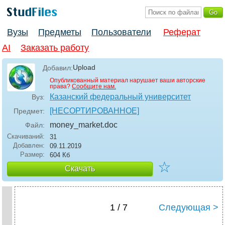
Вузы
Предметы
Пользователи
Реферат
AI
Заказать работу
Upload
Добавил:
Опубликованный материал нарушает ваши авторские
права?
Сообщите нам.
Казанский федеральный университет
Вуз:
[НЕСОРТИРОВАННОЕ]
Предмет:
money_market
.doc
Файл:
Скачиваний:
31
Добавлен:
09.11.2019
Размер:
604 Кб
☆
Скачать
1 / 7
Следующая >