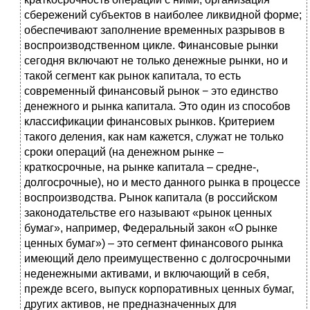
сбережений субъектов в наиболее ликвидной форме;
обеспечивают заполнение временных разрывов в
воспроизводственном цикле. Финансовые рынки
сегодня включают не только денежные рынки, но и
такой сегмент как рынок капитала, то есть
современный финансовый рынок − это единство
денежного и рынка капитала. Это один из способов
классификации финансовых рынков. Критерием
такого деления, как нам кажется, служат не только
сроки операций (на денежном рынке –
краткосрочные, на рынке капитала – средне-,
долгосрочные), но и место данного рынка в процессе
воспроизводства. Рынок капитала (в российском
законодательстве его называют «рынок ценных
бумаг», например, Федеральный закон «О рынке
ценных бумаг») – это сегмент финансового рынка
имеющий дело преимущественно с долгосрочными
неденежными активами, и включающий в себя,
прежде всего, выпуск корпоративных ценных бумаг,
других активов, не предназначенных для