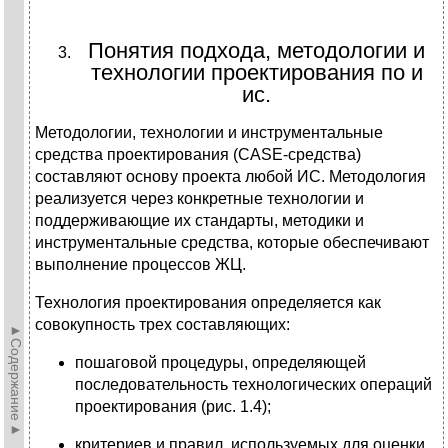
Понятия подхода, методологии и
технологии проектирования по и
ис.
Методологии, технологии и инструментальные
средства проектирования (CASE-средства)
составляют основу проекта любой ИС. Методология
реализуется через конкретные технологии и
поддерживающие их стандарты, методики и
инструментальные средства, которые обеспечивают
выполнение процессов ЖЦ.
Технология проектирования определяется как
совокупность трех составляющих:
►Содержание►
пошаговой процедуры, определяющей
последовательность технологических операций
проектирования (рис. 1.4);
критериев и правил, используемых для оценки