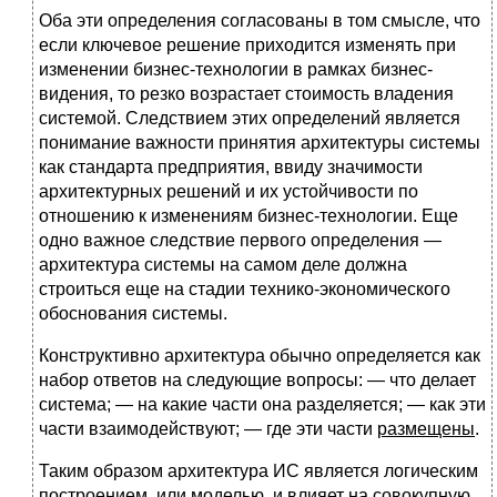
Оба эти определения согласованы в том смысле, что
если ключевое решение приходится изменять при
изменении бизнес-технологии в рамках бизнес-
видения, то резко возрастает стоимость владения
системой. Следствием этих определений является
понимание важности принятия архитектуры системы
как стандарта предприятия, ввиду значимости
архитектурных решений и их устойчивости по
отношению к изменениям бизнес-технологии. Еще
одно важное следствие первого определения —
архитектура системы на самом деле должна
строиться еще на стадии технико-экономического
обоснования системы.
Конструктивно архитектура обычно определяется как
набор ответов на следующие вопросы: — что делает
система; — на какие части она разделяется; — как эти
части взаимодействуют; — где эти части
размещены
.
Таким образом архитектура ИС является логическим
построением, или моделью, и влияет на совокупную