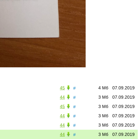
45
4 Мб
07.09.2019
#
44
3 Мб
07.09.2019
#
45
3 Мб
07.09.2019
#
44
3 Мб
07.09.2019
#
44
3 Мб
07.09.2019
#
44
3 Мб
07.09.2019
#