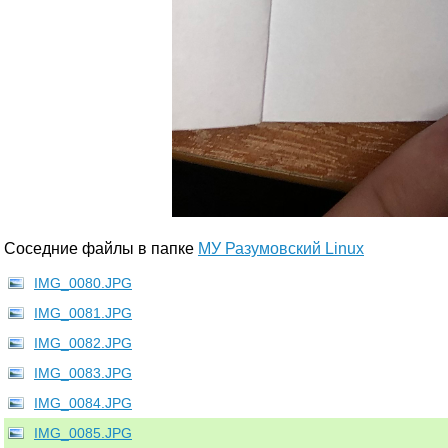
Соседние файлы в папке
МУ Разумовский Linux
IMG_0080.JPG
IMG_0081.JPG
IMG_0082.JPG
IMG_0083.JPG
IMG_0084.JPG
IMG_0085.JPG