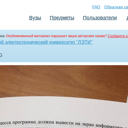
FAQ
Обратная св
Вузы
Предметы
Пользователи
йка
Опубликованный материал нарушает ваши авторские права?
Сообщите н
ый электротехнический университет "ЛЭТИ"
G