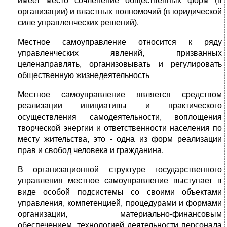
имеет место сочленение общественных форм (в
организации) и властных полномочий (в юридической
силе управленческих решений).
Местное самоуправление относится к ряду
управленческих явлений, призванных
целенаправлять, организовывать и регулировать
общественную жизнедеятельность
Местное самоуправление является средством
реализации инициативы и практического
осуществления самодеятельности, воплощения
творческой энергии и ответственности населения по
месту жительства, это - одна из форм реализации
прав и свобод человека и гражданина.
В организационной структуре государственного
управления местное самоуправление выступает в
виде особой подсистемы со своими объектами
управления, компетенцией, процедурами и формами
организации, материально-финансовым
обеспечением, технологией деятельности персонала