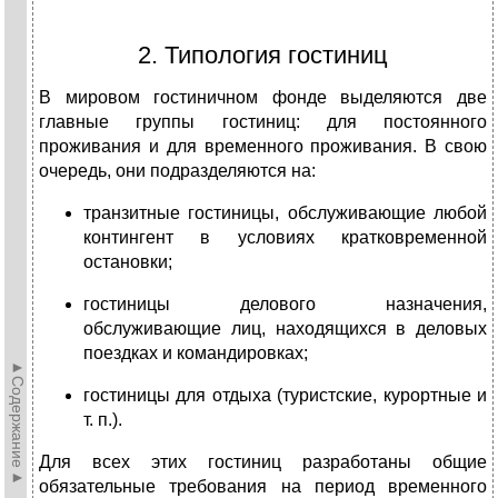
2. Типология гостиниц
В мировом гостиничном фонде выделяются две
главные группы гостиниц: для постоянного
проживания и для временного проживания. В свою
очередь, они подразделяются на:
транзитные гостиницы, обслуживающие любой
контингент в условиях кратковременной
остановки;
гостиницы делового назначения,
обслуживающие лиц, находящихся в деловых
поездках и командировках;
►Содержание►
гостиницы для отдыха (туристские, курортные и
т. п.).
Для всех этих гостиниц разработаны общие
обязательные требования на период временного