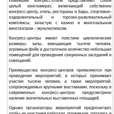
Новейшие конгресс-отели представляют собой
целый конгломерат, включающий собственно
конгресс-центр, отель, рестораны и бары, спортивно-
оздоровительный и торгово-развлекательный
комплексы, зачастую с казино и многозальным
кинотеатром – мультиплексом.
Конгресс-центры имеют поистине циклопические
размеры: залы, вмещающие тысячи человек,
огромные фойе и достаточное количество небольших
помещений для проведения секционных заседаний и
совещаний.
Преимущества конгресс-центров проявляются при
проведении мероприятий, в которых принимают
участие тысячи человек, а также мероприятий,
сопровождаемых крупными выставками, поскольку в
современных конгресс-центрах предусмотрено
наличие значительных выставочных площадей.
Однако организаторы мероприятий предпочитают,
чтобы их участники работали, проживали, питались и