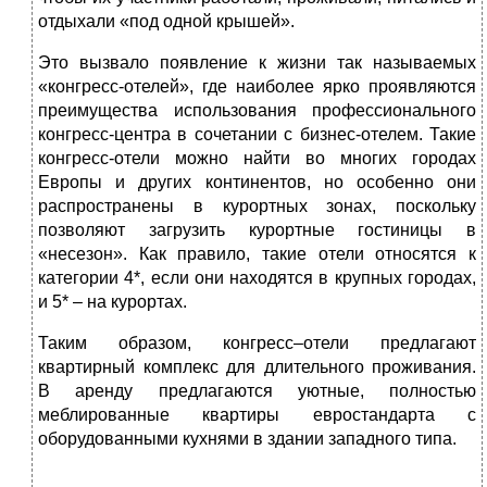
отдыхали «под одной крышей».
Это вызвало появление к жизни так называемых
«конгресс-отелей», где наиболее ярко проявляются
преимущества использования профессионального
конгресс-центра в сочетании с бизнес-отелем. Такие
конгресс-отели можно найти во многих городах
Европы и других континентов, но особенно они
распространены в курортных зонах, поскольку
позволяют загрузить курортные гостиницы в
«несезон». Как правило, такие отели относятся к
категории 4*, если они находятся в крупных городах,
и 5* – на курортах.
Таким образом, конгресс–отели предлагают
квартирный комплекс для длительного проживания.
В аренду предлагаются уютные, полностью
меблированные квартиры евростандарта с
оборудованными кухнями в здании западного типа.