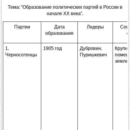
Тема: “Образование политических партий в России в
начале XX века”.
Партии
Дата
Лидеры
Соц
образования
с
1.
1905 год
Дубровин,
Крупн
Черносотенцы
Пуришкевич
помещ
земле