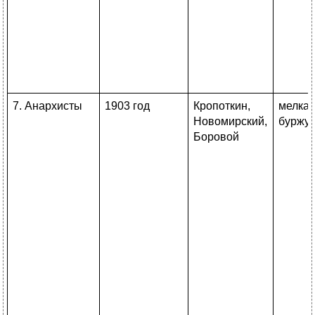
7. Анархисты
1903 год
Кропоткин,
мелка
Новомирский,
буржу
Боровой