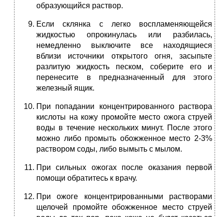
образующийся раствор.
Если склянка с легко воспламеняющейся
жидкостью опрокинулась или разбилась,
немедленно выключите все находящиеся
вблизи источники открытого огня, засыпьте
разлитую жидкость песком, соберите его и
перенесите в предназначенный для этого
железный ящик.
При попадании концентрированного раствора
кислоты на кожу промойте место ожога струей
воды в течение нескольких минут. После этого
можно либо промыть обожженное место 2-3%
раствором соды, либо вымыть с мылом.
При сильных ожогах после оказания первой
помощи обратитесь к врачу.
При ожоге концентрированными растворами
щелочей промойте обожженное место струей