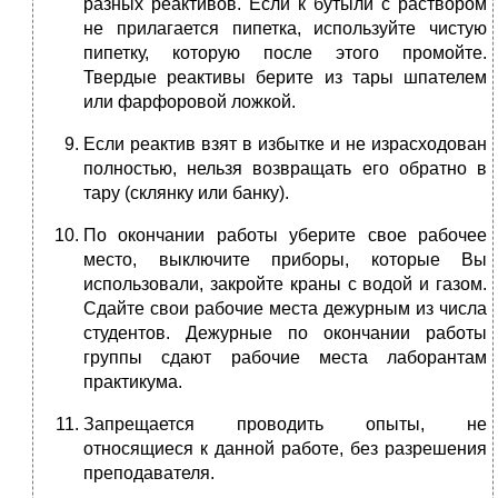
разных реактивов. Если к бутыли с раствором
не прилагается пипетка, используйте чистую
пипетку, которую после этого промойте.
Твердые реактивы берите из тары шпателем
или фарфоровой ложкой.
Если реактив взят в избытке и не израсходован
полностью, нельзя возвращать его обратно в
тару (склянку или банку).
По окончании работы уберите свое рабочее
место, выключите приборы, которые Вы
использовали, закройте краны с водой и газом.
Сдайте свои рабочие места дежурным из числа
студентов. Дежурные по окончании работы
группы сдают рабочие места лаборантам
практикума.
Запрещается проводить опыты, не
относящиеся к данной работе, без разрешения
преподавателя.