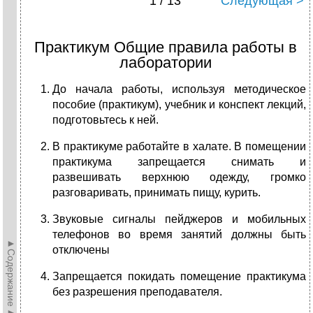
1 / 13
Следующая >
Практикум Общие правила работы в
лаборатории
До начала работы, используя методическое
пособие (практикум), учебник и конспект лекций,
подготовьтесь к ней.
В практикуме работайте в халате. В помещении
практикума запрещается снимать и
развешивать верхнюю одежду, громко
разговаривать, принимать пищу, курить.
Звуковые сигналы пейджеров и мобильных
телефонов во время занятий должны быть
►Содержание►
отключены
Запрещается покидать помещение практикума
без разрешения преподавателя.