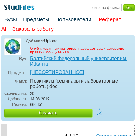
Вузы
Предметы
Пользователи
Реферат
AI
Заказать работу
Upload
Добавил:
Опубликованный материал нарушает ваши авторские
права?
Сообщите нам.
Балтийский федеральный университет им.
Вуз:
И.Канта
[НЕСОРТИРОВАННОЕ]
Предмет:
Практикум (семинары и лабораторные
Файл:
работы)
.doc
Скачиваний:
20
Добавлен:
14.08.2019
Размер:
666 Кб
☆
Скачать