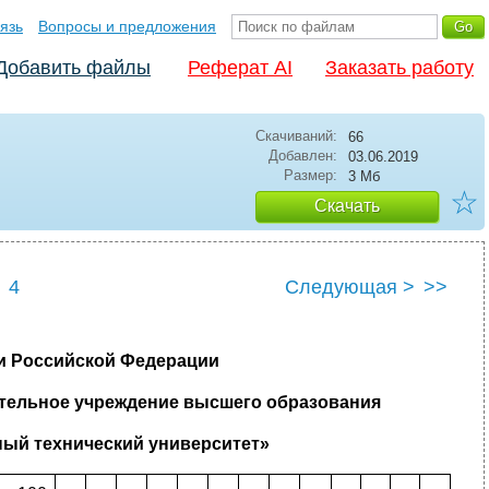
язь
Вопросы и предложения
Добавить файлы
Реферат AI
Заказать работу
Скачиваний:
66
Добавлен:
03.06.2019
Размер:
3 Мб
☆
Скачать
4
Следующая >
>>
ки Российской Федерации
тельное учреждение высшего образования
ый технический университет»