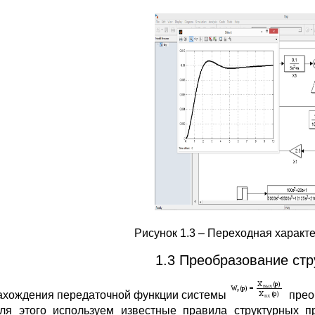
Рисунок 1.3 – Переходная характ
1.3 Преобразование ст
ахождения передаточной функции системы
прео
Для этого используем известные правила структурных п