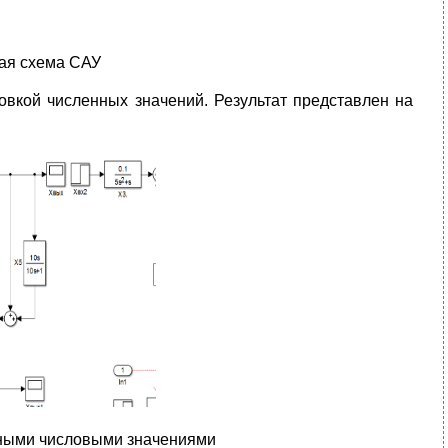
ная схема САУ
новкой численных значений. Результат представлен на
нными числовыми значениями