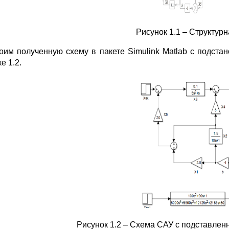
Рисунок 1.1 – Структур
оим полученную схему в пакете Simulink Matlab с подста
е 1.2.
Рисунок 1.2 – Схема САУ с подставле