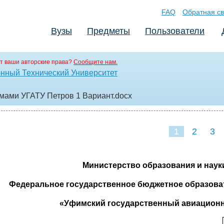
FAQ
Обратная св
Вузы
Предметы
Пользователи
т ваши авторские права?
Сообщите нам.
нный Технический Университет
мами УГАТУ Петров 1 Вариант
.docx
1
2
3
Министерство образования и нау
Федеральное государственное бюджетное образова
«Уфимский государственный авиационн