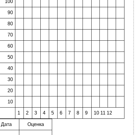
100
90
80
70
60
50
40
30
20
10
1
2
3
4
5
6
7
8
9
10 11 12
Дата
Оценка