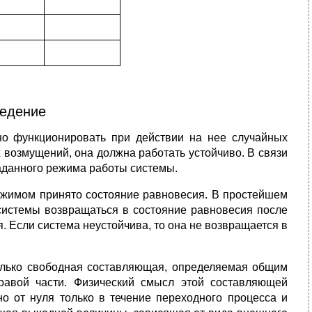
едение
но функционировать при действии на нее случайных
 возмущений, она должна работать устойчиво. В связи
аданного режима работы системы.
ежимом принято состояние равновесия. В простейшем
 системы возвращаться в состояние равновесия после
. Если система неустойчива, то она не возвращается в
олько свободная составляющая, определяемая общим
авой части. Физический смысл этой составляющей
чно от нуля только в течение переходного процесса и