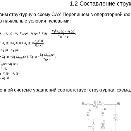
1.2 Составление стру
вим структурную схему САУ. Перепишем в операторной ф
в начальные условия нулевыми:
енной системе уравнений соответствует структурная схема,