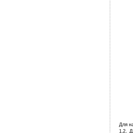
Для н
1.2. 