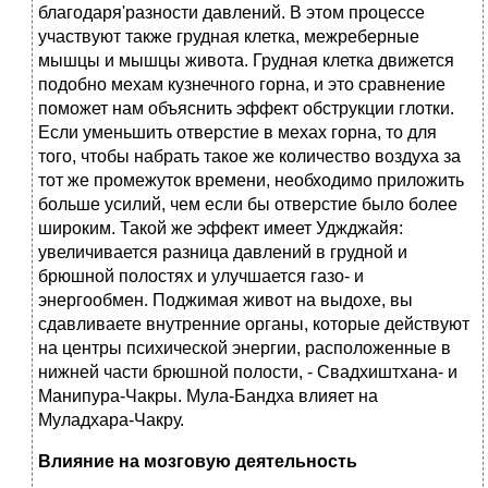
благодаря'разности давлений. В этом процессе
участвуют также грудная клетка, межреберные
мышцы и мышцы живота. Грудная клетка движется
подобно мехам кузнечного горна, и это сравнение
поможет нам объяснить эффект обструкции глотки.
Если уменьшить отверстие в мехах горна, то для
того, чтобы набрать такое же количество воздуха за
тот же промежуток времени, необходимо приложить
больше усилий, чем если бы отверстие было более
широким. Такой же эффект имеет Уджджайя:
увеличивается разница давлений в грудной и
брюшной полостях и улучшается газо- и
энергообмен. Поджимая живот на выдохе, вы
сдавливаете внутренние органы, которые действуют
на центры психической энергии, расположенные в
нижней части брюшной полости, - Свадхиштхана- и
Манипура-Чакры. Мула-Бандха влияет на
Муладхара-Чакру.
Влияние на мозговую деятельность