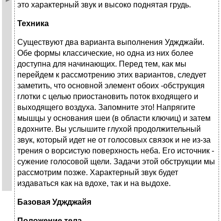
это характерный звук и высоко поднятая грудь.
Техника
Существуют два варианта выполнения Уджджайи.
Обе формы классические, но одна из них более
доступна для начинающих. Перед тем, как мы
перейдем к рассмотрению этих вариантов, следует
заметить, что основной элемент обоих -обструкция
глотки с целью приостановить поток входящего и
выходящего воздуха. Запомните это! Напрягите
мышцы у основания шеи (в области ключиц) и затем
вдохните. Вы услышите глухой продолжительный
звук, который идет не от голосовых связок и не из-за
трения о ворсистую поверхность неба. Его источник -
сужение голосовой щели. Задачи этой обструкции мы
рассмотрим позже. Характерный звук будет
издаваться как на вдохе, так и на выдохе.
Базовая Уджджайя
Положение тела