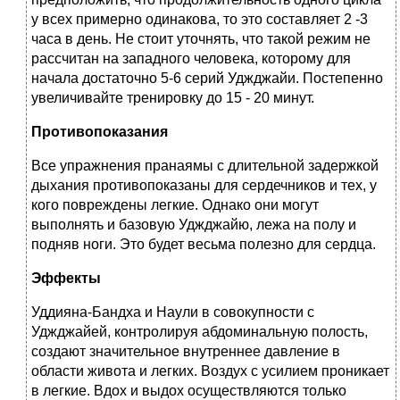
у всех примерно одинакова, то это составляет 2 -3
часа в день. Не стоит уточнять, что такой режим не
рассчитан на западного человека, которому для
начала достаточно 5-6 серий Уджджайи. Постепенно
увеличивайте тренировку до 15 - 20 минут.
Противопоказания
Все упражнения пранаямы с длительной задержкой
дыхания противопоказаны для сердечников и тех, у
кого повреждены легкие. Однако они могут
выполнять и базовую Уджджайю, лежа на полу и
подняв ноги. Это будет весьма полезно для сердца.
Эффекты
Уддияна-Бандха и Наули в совокупности с
Уджджайей, контролируя абдоминальную полость,
создают значительное внутреннее давление в
области живота и легких. Воздух с усилием проникает
в легкие. Вдох и выдох осуществляются только