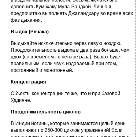
дополнить Кумбхаку Мула-Бандхой. Лично я
предпочитаю выполнять Джаландхару во время всех
фаз дыхания.
Выдох (Речака)
Выдыхайте исключительно через левую ноздрю.
Продолжительность выдоха в два раза больше, чем
вдох (со временем - в четыре раза). Выдох будет
правильным, если чвук. издаваемый при этом,
постоянный и монотонный.
Концентрация
Объекты концентрации те же, что и при базовой
Уддияне.
Продолжительность циклов
В Индии йогины, которые занимаются целый день,
выполняют по 250-300 циклов упражнений! Если
предположить, что продолжительность одного цикла