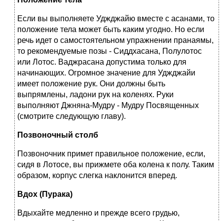
Если вы выполняете Уджджайю вместе с асанами, то
положение тела может быть каким угодно. Но если
речь идет о самостоятельном упражнении пранаямы,
то рекомендуемые позы - Сиддхасана, Полулотос
или Лотос. Ваджрасана допустима только для
начинающих. Огромное значение для Уджджайи
имеет положение рук. Они должны быть
выпрямлены, ладони рук на коленях. Руки
выполняют Джняна-Мудру - Мудру Посвященных
(смотрите следующую главу).
Позвоночный столб
Позвоночник примет правильное положение, если,
сидя в Лотосе, вы прижмете оба колена к полу. Таким
образом, корпус слегка наклонится вперед.
Вдох (Пурака)
Вдыхайте медленно и прежде всего грудью,