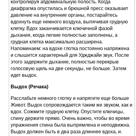
контролируя абдоминальную полость. Когда
диафрагма опустилась и брюшной пресс оказывает
давление на внутренние органы, постарайтесь
вдохнуть еще немного воздуха, выпячивая грудную
клетку. Вдох заканчивается ключичной фазой
дыхания, когда легкие полностью заполнены, а
грудная клетка максимально расширена.
Напоминаем: на вдохе глотка постоянно напряжена
и слышится характерный для Уджджайи звук. После
этого задержите дыхание, полностью перекрыв
голосовую щель на две секунды, не больше. Затем
идет выдох.
Выдох (Речака)
Расслабьте немного глотку и напрягите еще больше
Живот. Выдох сопровождается таким же звуком, как и
вдох. Сожмите грудную клетку. Опустите ключицы,
спину держите прямо. Очень важно, чтобы во время
упражнения спина была выпрямлена и неподвижна.
Выдох должен быть в два раза длиннее вдоха, и.