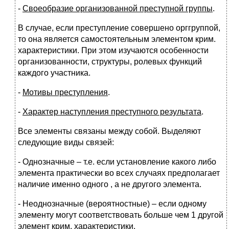
-
Своеобразие организованной преступной группы
.
В случае, если преступление совершено орггруппой,
то она является самостоятельным элементом крим.
характеристики. При этом изучаются особенности
организованности, структуры, ролевых функций
каждого участника.
-
Мотивы преступления
.
-
Характер наступления преступного результата
.
Все элементы связаны между собой. Выделяют
следующие виды связей:
- Однозначные – т.е. если установление какого либо
элемента практически во всех случаях предполагает
наличие именно одного , а не другого элемента.
- Неоднозначные (вероятностные) – если одному
элементу могут соответствовать больше чем 1 другой
элемент крим. характеристики.