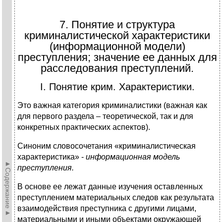
7. Понятие и структура
криминалистической характеристики
(информационной модели)
преступления; значение ее данных для
расследования преступлений.
I. Понятие крим. Характеристики.
Это важная категория криминалистики (важная как
для первого раздела – теоретической, так и для
конкретных практических аспектов).
Синоним словосочетания «криминалистическая
характеристика» -
информационная модель
►Содержание►
преступления.
В основе ее лежат данные изучения оставленных
преступлением материальных следов как результата
взаимодействия преступника с другими лицами,
материальными и иными объектами окружающей