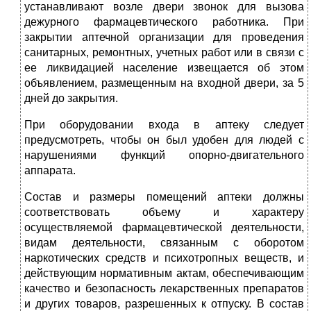
устанавливают возле двери звонок для вызова
дежурного фармацевтического работника. При
закрытии аптечной организации для проведения
санитарных, ремонтных, учетных работ или в связи с
ее ликвидацией население извещается об этом
объявлением, размещенным на входной двери, за 5
дней до закрытия.
При оборудовании входа в аптеку следует
предусмотреть, чтобы он был удобен для людей с
нарушениями функций опорно-двигательного
аппарата.
Состав и размеры помещений аптеки должны
соответствовать объему и характеру
осуществляемой фармацевтической деятельности,
видам деятельности, связанным с оборотом
наркотических средств и психотропных веществ, и
действующим нормативным актам, обеспечивающим
качество и безопасность лекарственных препаратов
и других товаров, разрешенных к отпуску. В состав