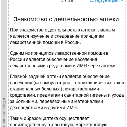
1 / 18
Следующая >
Знакомство с деятельностью аптеки.
При знакомстве с деятельностью аптеки главным
является изучение и следование принципам
лекарственной помощи в России.
Одним из принципов лекарственной помощи в
России является обеспечение населения
лекарственными средствами и ИМН через аптеки.
Главной задачей аптеки является обеспечение
населения (как амбулаторно – поликлинических ,так и
стационарных больных ) лекарственными
средствами, предметами санитарной гигиены и ухода
►Содержание►
за больными, перевязочными материалами
дез.средствами и другими ИМН.
Таким образом ,аптека осуществляет
производственную ,сбытовую, маркетинговую