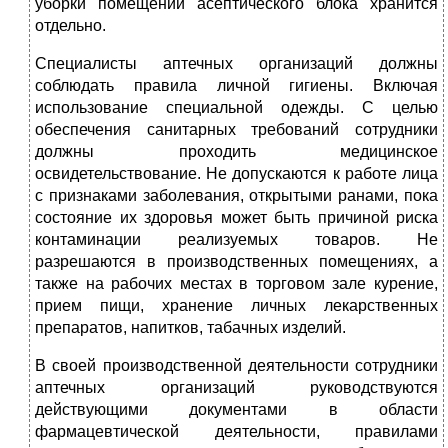
уборки помещений асептического блока хранится
отдельно.
Специалисты аптечных организаций должны
соблюдать правила личной гигиены. Включая
использование специальной одежды. С целью
обеспечения санитарных требований сотрудники
должны проходить медицинское
освидетельствование. Не допускаются к работе лица
с признаками заболевания, открытыми ранами, пока
состояние их здоровья может быть причиной риска
контаминации реализуемых товаров. Не
разрешаются в производственных помещениях, а
также на рабочих местах в торговом зале курение,
прием пищи, хранение личных лекарственных
препаратов, напитков, табачных изделий.
В своей производственной деятельности сотрудники
аптечных организаций руководствуются
действующими документами в области
фармацевтической деятельности, правилами