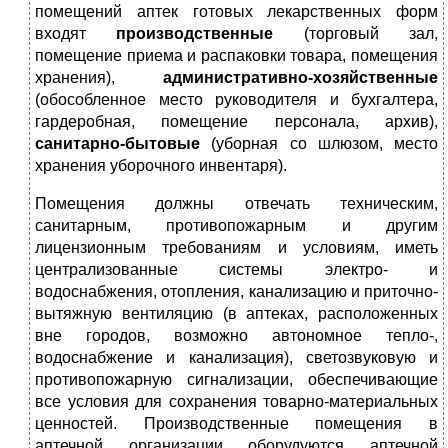
помещений аптек готовых лекарственных форм
входят
производственные
(торговый зал,
помещение приема и распаковки товара, помещения
хранения),
административно-хозяйственные
(обособленное место руководителя и бухгалтера,
гардеробная, помещение персонала, архив),
санитарно-бытовые
(уборная со шлюзом, место
хранения уборочного инвентаря).
Помещения должны отвечать техническим,
санитарным, противопожарным и другим
лицензионным требованиям и условиям, иметь
централизованные системы электро- и
водоснабжения, отопления, канализацию и приточно-
вытяжную вентиляцию (в аптеках, расположенных
вне городов, возможно автономное тепло-,
водоснабжение и канализация), светозвуковую и
противопожарную сигнализации, обеспечивающие
все условия для сохранения товарно-материальных
ценностей. Производственные помещения в
аптечной организации оборудуются аптечной