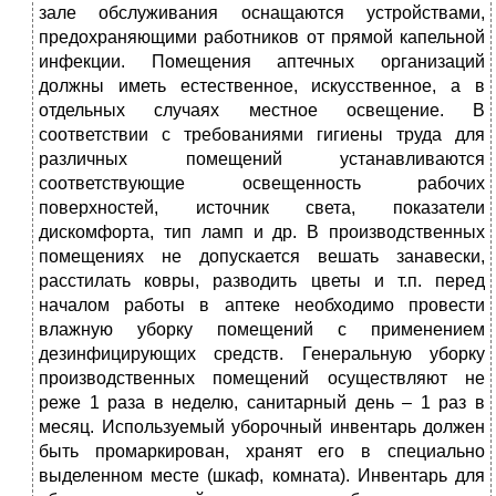
зале обслуживания оснащаются устройствами,
предохраняющими работников от прямой капельной
инфекции. Помещения аптечных организаций
должны иметь естественное, искусственное, а в
отдельных случаях местное освещение. В
соответствии с требованиями гигиены труда для
различных помещений устанавливаются
соответствующие освещенность рабочих
поверхностей, источник света, показатели
дискомфорта, тип ламп и др. В производственных
помещениях не допускается вешать занавески,
расстилать ковры, разводить цветы и т.п. перед
началом работы в аптеке необходимо провести
влажную уборку помещений с применением
дезинфицирующих средств. Генеральную уборку
производственных помещений осуществляют не
реже 1 раза в неделю, санитарный день – 1 раз в
месяц. Используемый уборочный инвентарь должен
быть промаркирован, хранят его в специально
выделенном месте (шкаф, комната). Инвентарь для