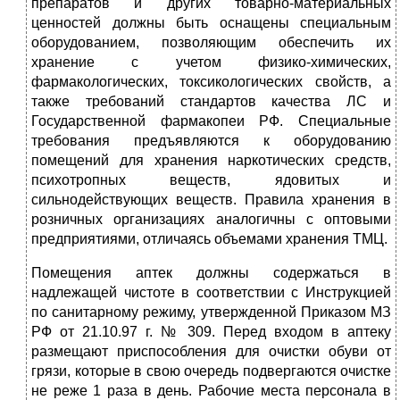
препаратов и других товарно-материальных
ценностей должны быть оснащены специальным
оборудованием, позволяющим обеспечить их
хранение с учетом физико-химических,
фармакологических, токсикологических свойств, а
также требований стандартов качества ЛС и
Государственной фармакопеи РФ. Специальные
требования предъявляются к оборудованию
помещений для хранения наркотических средств,
психотропных веществ, ядовитых и
сильнодействующих веществ. Правила хранения в
розничных организациях аналогичны с оптовыми
предприятиями, отличаясь объемами хранения ТМЦ.
Помещения аптек должны содержаться в
надлежащей чистоте в соответствии с Инструкцией
по санитарному режиму, утвержденной Приказом МЗ
РФ от 21.10.97 г. № 309. Перед входом в аптеку
размещают приспособления для очистки обуви от
грязи, которые в свою очередь подвергаются очистке
не реже 1 раза в день. Рабочие места персонала в