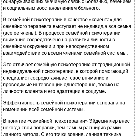
обнаруживающих значимую связь с болезнью, лечением
и социальным восстановлением больного.
В семейной психотерапии в качестве «клиента» для
семейного терапевта выступает не индивид,а вся семья
(все ее члены). В процессе семейной психотерапии
внимание сосредоточено на развитии личности в
семейном окружении и при непосредственном
взаимодействии со всеми членами семейной системы.
Это отличает семейную психотерапию от традиционной
индивидуальной психотерапии, в которой помогающий
специалист сосредотачивает свое внимание и
проводимые интервенции односторонне, только на
личности клиента и его адаптации в социуме.
Эффективность семейной психотерапии основана на
изменении всей семейной системы.
В понятие «семейной психотерапии» Эйдемиллер внес
некогда свои поправки, тем самым расширив рамки
данного метода. С его точки зрения, данная техника