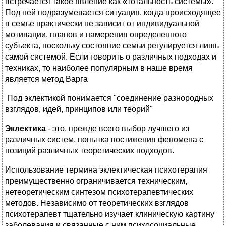
встречается такое явление как «тотальность системы».
Под ней подразумевается ситуация, когда происходящее
в семье практически не зависит от индивидуальной
мотивации, планов и намерения определенного
субъекта, поскольку состояние семьи регулируется лишь
самой системой. Если говорить о различных подходах и
техниках, то наиболее популярным в наше время
является метод Варга
Под эклектикой понимается "соединение разнородных
взглядов, идей, принципов или теорий"
Эклектика
- это, прежде всего выбор лучшего из
различных систем, попытка постижения феномена с
позиций различных теоретических подходов.
Использование термина эклектическая психотерапия
преимущественно ограничивается техническим,
нетеоретическим синтезом психотерапевтических
методов. Независимо от теоретических взглядов
психотерапевт тщательно изучает клиническую картину
заболевания и связанные с ним психосоциальные