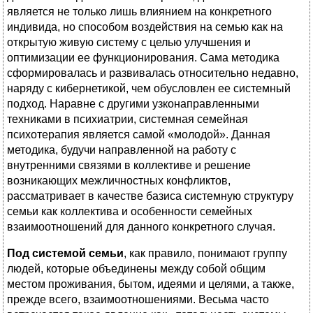
является не только лишь влиянием на конкретного
индивида, но способом воздействия на семью как на
открытую живую систему с целью улучшения и
оптимизации ее функционирования. Сама методика
сформировалась и развивалась относительно недавно,
наряду с кибернетикой, чем обусловлен ее системный
подход. Наравне с другими узконаправленными
техниками в психиатрии, системная семейная
психотерапия является самой «молодой». Данная
методика, будучи направленной на работу с
внутренними связями в коллективе и решение
возникающих межличностных конфликтов,
рассматривает в качестве базиса системную структуру
семьи как коллектива и особенности семейных
взаимоотношений для данного конкретного случая.
Под системой семьи
, как правило, понимают группу
людей, которые объединены между собой общим
местом проживания, бытом, идеями и целями, а также,
прежде всего, взаимоотношениями. Весьма часто