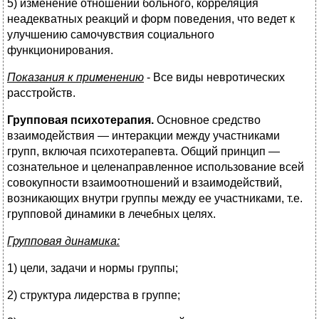
5) изменение отношений больного, корреляция
неадекватных реакций и форм поведения, что ведет к
улучшению самочувствия социального
функционирования.
Показания к применению
- Все виды невротических
расстройств.
Групповая психотерапия.
Основное средство
взаимодействия — интеракции между участниками
групп, включая психотерапевта. Общий принцип —
сознательное и целенаправленное использование всей
совокупности взаимоотношений и взаимодействий,
возникающих внутри группы между ее участниками, т.е.
групповой динамики в лечебных целях.
Групповая динамика:
1) цели, задачи и нормы группы;
2) структура лидерства в группе;