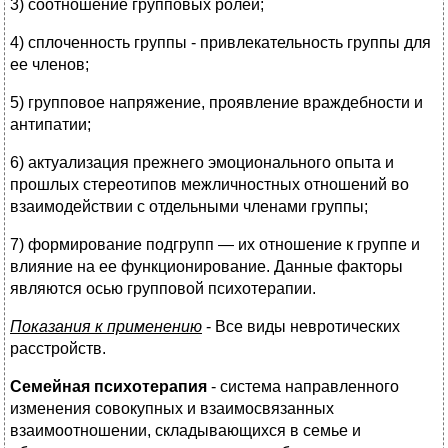
3) соотношение групповых ролей;
4) сплоченность группы - привлекательность группы для
ее членов;
5) групповое напряжение, проявление враждебности и
антипатии;
6) актуализация прежнего эмоционального опыта и
прошлых стереотипов межличностных отношений во
взаимодействии с отдельными членами группы;
7) формирование подгрупп — их отношение к группе и
влияние на ее функционирование. Данные факторы
являются осью групповой психотерапии.
Показания к применению
- Все виды невротических
расстройств.
Семейная психотерапия
- система направленного
изменения совокупных и взаимосвязанных
взаимоотношении, складывающихся в семье и