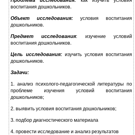
Проблема исследования:
как изучить условия
воспитания дошкольников.
Объект исследования:
условия воспитания
дошкольников.
Предмет исследования
: изучение условий
воспитания дошкольников.
Цель исследования:
изучить условия воспитания
дошкольников.
Задачи:
1. анализ психолого-педагогической литературы по
проблеме изучения условий воспитания
дошкольников;
2. выявить условия воспитания дошкольников;
3. подбор диагностического материала
4. провести исследование и анализ результатов