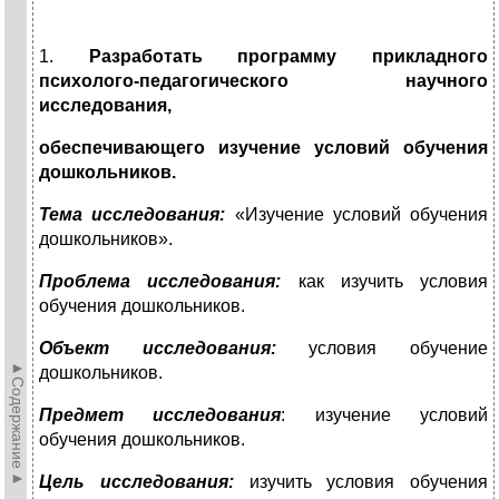
1.
Разработать программу прикладного
психолого-педагогического научного
исследования,
обеспечивающего изучение условий обучения
дошкольников.
Тема исследования:
«Изучение условий обучения
дошкольников».
Проблема исследования:
как изучить условия
обучения дошкольников.
Объект исследования:
условия обучение
►Содержание►
дошкольников.
Предмет исследования
: изучение условий
обучения дошкольников.
Цель исследования:
изучить условия обучения