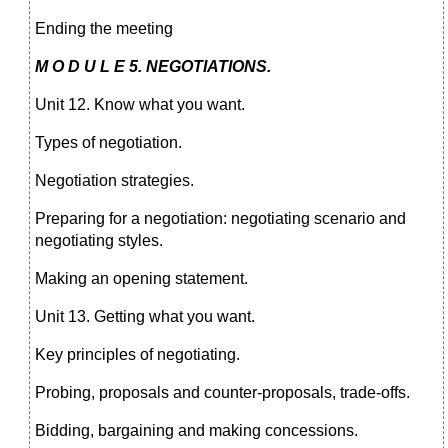
Ending the meeting
M O D U L E 5. NEGOTIATIONS.
Unit 12. Know what you want.
Types of negotiation.
Negotiation strategies.
Preparing for a negotiation: negotiating scenario and
negotiating styles.
Making an opening statement.
Unit 13. Getting what you want.
Key principles of negotiating.
Probing, proposals and counter-proposals, trade-offs.
Bidding, bargaining and making concessions.