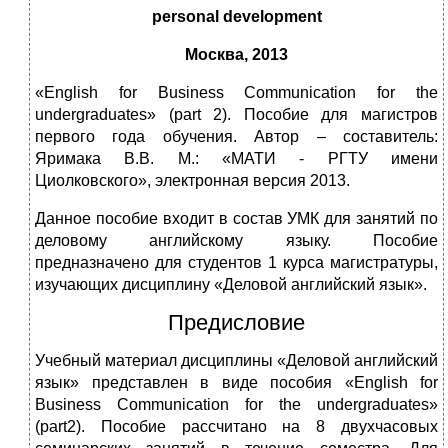
personal development
Москва, 2013
«English for Business Communication for the
undergraduates» (part 2). Пособие для магистров
первого года обучения. Автор – составитель:
Яримака В.В. М.: «МАТИ - РГТУ имени
Циолковского», электронная версия 2013.
Данное пособие входит в состав УМК для занятий по
деловому английскому языку. Пособие
предназначено для студентов 1 курса магистратуры,
изучающих дисциплину «Деловой английский язык».
Предисловие
Учебный материал дисциплины «Деловой английский
язык» представлен в виде пособия «English for
Business Communication for the undergraduates»
(part2). Пособие рассчитано на 8 двухчасовых