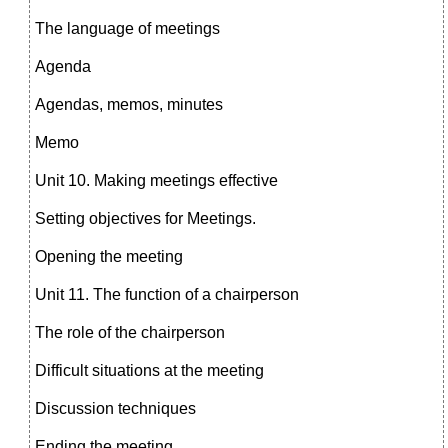
The language of meetings
Agenda
Agendas, memos, minutes
Memo
Unit 10. Making meetings effective
Setting objectives for Meetings.
Opening the meeting
Unit 11. The function of a chairperson
The role of the chairperson
Difficult situations at the meeting
Discussion techniques
Ending the meeting