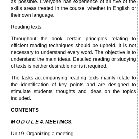
as possible. Everyone has experience of all five of the
skills areas treated in the course, whether in English or
their own language.
Reading texts.
Throughout the book certain principles relating to
efficient reading techniques should be upheld. It is not
necessary to understand every word. The objective is to
understand the main ideas. Detailed reading or studying
of texts is neither desirable nor is it required.
The tasks accompanying reading texts mainly relate to
the identification of key points and are designed to
stimulate students’ thoughts and ideas on the topics
included.
CONTENTS
M O D U L E 4.
MEETINGS.
Unit 9. Organizing a meeting