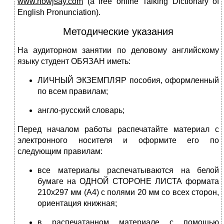
www
.
howjsay
.
com
(a free online Talking Dictionary of
English Pronunciation).
Методические указания
На аудиторном занятии по деловому английскому
языку студент ОБЯЗАН иметь:
ЛИЧНЫЙ ЭКЗЕМПЛЯР пособия, оформленный
по всем правилам;
англо-русский словарь;
Перед началом работы распечатайте материал с
электронного носителя и оформите его по
следующим правилам:
все материалы распечатываются на белой
бумаге на ОДНОЙ СТОРОНЕ ЛИСТА формата
210х297 мм (А4) с полями 20 мм со всех сторон,
ориентация книжная;
в распечатанном материале с помощью