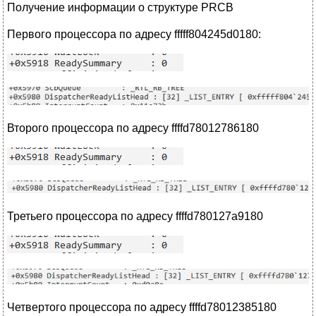
Получение информации о структуре PRCB
Первого процессора по адресу fffff804245d0180:
Второго процессора по адресу ffffd78012786180
Третьего процессора по адресу ffffd780127a9180
Четвертого процессора по адресу ffffd78012385180