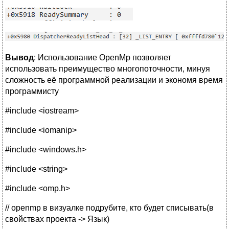
Вывод
: Использование OpenMp позволяет
использовать преимущество многопоточности, минуя
сложность её программной реализации и экономя время
программисту
#include <iostream>
#include <iomanip>
#include <windows.h>
#include <string>
#include <omp.h>
// openmp в визуалке подрубите, кто будет списывать(в
свойствах проекта -> Язык)