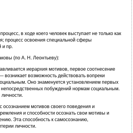
оцесс, в ходе коего человек выступает не только как
ния; процесс освоения специальной сферы
 и пр.
овы (по А. Н. Леонтьеву):
навливается иерархия мотивов, первое соотнесение
 возникает возможность действовать вопреки
социальным. Оно знаменуется установлением первых
 непосредственных побуждений нормам социальным.
 личности.
с осознанием мотивов своего поведения и
ремления и способности осознать свои мотивы и
ению. Эта способность к самосознанию,
терии личности.