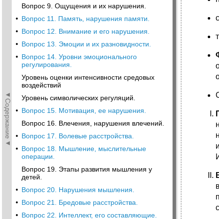
Вопрос 9. Ощущения и их нарушения.
•
Вопрос 11. Память, нарушения памяти.
•
Вопрос 12. Внимание и его нарушения.
•
Вопрос 13. Эмоции и их разновидности.
•
Вопрос 14. Уровни эмоционального
регулирования.
Уровень оценки интенсивности средовых
воздействий
◄Содержание◄
Уровень символических регуляций.
•
Вопрос 15. Мотивация, ее нарушения.
Вопрос 16. Влечения, нарушения влечений.
•
Вопрос 17. Волевые расстройства.
•
Вопрос 18. Мышление, мыслительные
операции.
Вопрос 19. Этапы развития мышления у
детей.
•
Вопрос 20. Нарушения мышления.
•
Вопрос 21. Бредовые расстройства.
•
Вопрос 22. Интеллект, его составляющие.