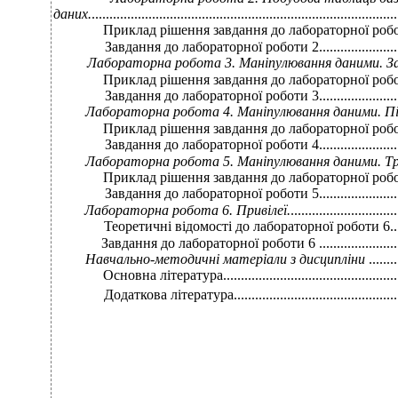
даних.
......................................................................................
Приклад рішення завдання до лабораторної роботи 2.........
Завдання до лабораторної роботи 2.................................
Лабораторна робота 3. Маніпулювання даними. З
Приклад рішення завдання до лабораторної роботи 3.........
Завдання до лабораторної роботи 3.................................
Лабораторна робота 4. Маніпулювання даними. П
Приклад рішення завдання до лабораторної роботи 4.........
Завдання до лабораторної роботи 4.................................
Лабораторна робота 5. Маніпулювання даними. Тр
Приклад рішення завдання до лабораторної роботи 5.........
Завдання до лабораторної роботи 5.................................
Лабораторна робота 6. Привілеї.
..............................
Теоретичні відомості до лабораторної роботи 6.................
Завдання до лабораторної роботи 6 .................................
Навчально-методичні
матеріали з дисципліни
........
Основна література.......................................................
Додаткова література.....................................................