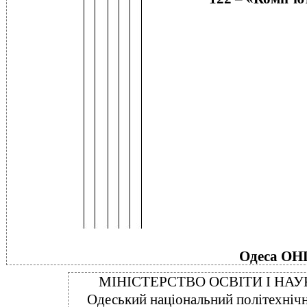
Одеса ОН
МІНІСТЕРСТВО ОСВІТИ І НАУ
Одеський національний політехнічн