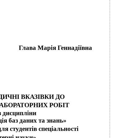
Глава Марія Геннадіївна
ИЧНІ ВКАЗІВКИ ДО
АБОРАТОРНИХ РОБІТ
з дисципліни
ія баз даних та знань»
для студентів спеціальності
терні науки»