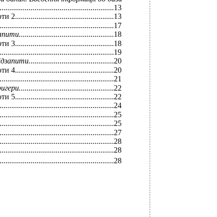
...........................................................
13
..........................................
13
................................................
17
апити.
................................................
18
..........................................
18
................................................
19
ідзапити.
...........................................
20
..........................................
20
................................................
21
игери.
................................................
22
..........................................
22
................................................
24
...........................................................
25
............................................
25
................................................
27
...........................................................
28
.....................................................
28
....................................................
28