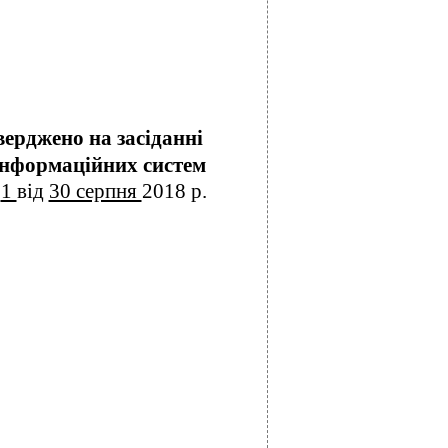
верджено на засіданні
інформаційних систем
№
1
від
30 серпня
2018 р.