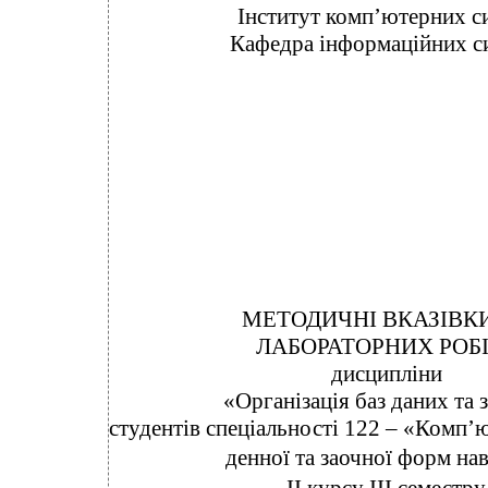
Інститут комп’ютерних с
Кафедра інформаційних с
МЕТОДИЧНІ ВКАЗІВК
ЛАБОРАТОРНИХ РОБІ
дисципліни
«Організація баз даних та 
студентів спеціальності 122 – «Комп’
денної та заочної форм на