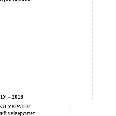
ПУ – 2018
КИ УКРАЇНИ
ий університет