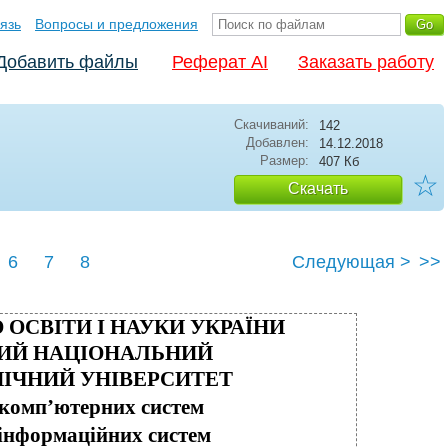
язь
Вопросы и предложения
Добавить файлы
Реферат AI
Заказать работу
Скачиваний:
142
Добавлен:
14.12.2018
Размер:
407 Кб
☆
Скачать
6
7
8
Следующая >
>>
 ОСВІТИ І НАУКИ УКРАЇНИ
ИЙ НАЦІОНАЛЬНИЙ
ІЧНИЙ УНІВЕРСИТЕТ
 комп’ютерних систем
інформаційних систем