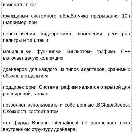
изменяться как
функциями системного обработчика прерывания 10h
(например, при
переключении видеорежима, изменении регистров
палитры и т.п.), так и
мобильными функциями библиотеки графики. С++
включает целую коллекцию
драйверов для каждого из типов адаптеров, хранимых
обычно в отдельном
поддиректории. Система графики является открытой для
расширений, так как
позволяет использовать и собственные .BGI-драйверы.
Сложность состоит в том,
что фирма Borland International не раскрывает пока
внутреннюю структуру драйвера.