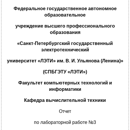
Федеральное государственное автономное
образовательное
учреждение высшего профессионального
образования
«Санкт-Петербургский государственный
электротехнический
университет «ЛЭТИ» им. В. И. Ульянова (Ленина)»
(СПБГЭТУ «ЛЭТИ»)
Факультет компьютерных технологий и
информатики
Кафедра вычислительной техники
Отчет
по лабораторной работе №3