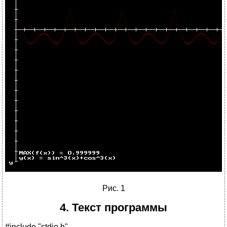
Рис. 1
4. Текст программы
#include "stdio.h"