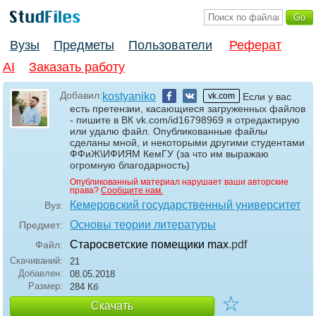
Вузы
Предметы
Пользователи
Реферат
AI
Заказать работу
Добавил:
kostyaniko
vk.com
Если у вас
есть претензии, касающиеся загруженных файлов
- пишите в ВК vk.com/id16798969 я отредактирую
или удалю файл. Опубликованные файлы
сделаны мной, и некоторыми другими студентами
ФФиЖ\ИФИЯМ КемГУ (за что им выражаю
огромную благодарность)
Опубликованный материал нарушает ваши авторские
права?
Сообщите нам.
Кемеровский государственный университет
Вуз:
Основы теории литературы
Предмет:
Старосветские помещики max
.pdf
Файл:
Скачиваний:
21
Добавлен:
08.05.2018
Размер:
284 Кб
☆
Скачать