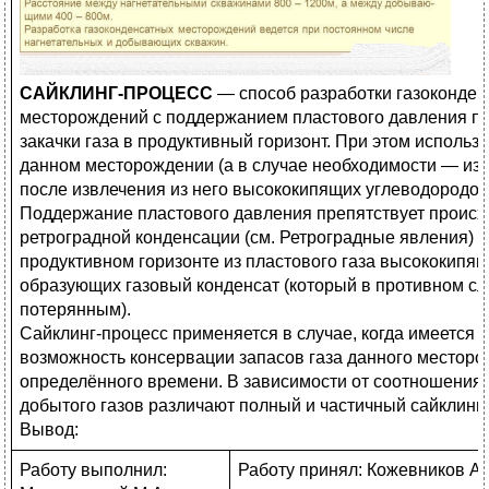
САЙКЛИНГ-ПРОЦЕСС
— способ разработки газоконде
месторождений с поддержанием пластового давления п
закачки газа в продуктивный горизонт. При этом использ
данном месторождении (а в случае необходимости — из 
после извлечения из него высококипящих углеводородов
Поддержание пластового давления препятствует проис
ретроградной конденсации (см. Ретроградные явления) 
продуктивном горизонте из пластового газа высококипя
образующих газовый конденсат (который в противном сл
потерянным).
Сайклинг-процесс применяется в случае, когда имеется
возможность консервации запасов газа данного месторо
определённого времени. В зависимости от соотношения
добытого газов различают полный и частичный сайклинг-
Вывод:
Работу выполнил:
Работу принял: Кожевников А