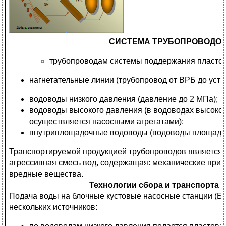
СИСТЕМА ТРУБОПРОВОДОВ
трубопроводам системы поддержания пластов
нагнетательные линии (трубопровод от ВРБ до усть
водоводы низкого давления (давление до 2 МПа);
водоводы высокого давления (в водоводах высоко
осуществляется насосными агрегатами);
внутриплощадочные водоводы (водоводы площадоч
Транспортируемой продукцией трубопроводов является
агрессивная смесь вод, содержащая: механические приме
вредные вещества.
Технологии сбора и транспорта 
Подача воды на блочные кустовые насосные станции (Б
нескольких источников: