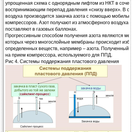
упрощенная схема с однорядным лифтом из НКТ в сочет
воспринимающим перепад давления «снизу вверх». В св
воздуха производится закачка азота с помощью мобиль
компрессоров. Азот получают из атмосферного воздуха 
поставляют в газовых баллонах.
Прогрессивным способом получения азота являются ме
которых через многослойные мембраны происходит изб
определенных веществ, например – азота. Полученный а
на прием компрессора, используемого для ППД.
Рис 4. Системы поддержания пластового давления