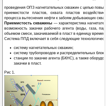
проведения ОПЗ нагнетательных скважин с целью повы
приемистости пластов, охвата пластов воздействие
процесса вытеснения нефти к забоям добывающих сква
Приемистость
скважины
— характеристика нагнетат
возможность закачки рабочего агента (воды, газа, пар
объемом смеси, закачиваемой в пласт в единицу времен
Система ППД включает в себя следующие технологически
систему нагнетательных скважин;
систему трубопроводов и распределительных блоко
станции по закачке агента (БКНС), а также оборудо
закачки в пласт.
Рис 1.