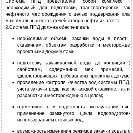
Система ППД представляет собой комплекс техн
необходимый для подготовки, транспортировки, зак
нефтяного месторождения с целью поддержания плас
максимальных показателей отбора нефти из пласта.
2.Система ППД должна обеспечивать:
необходимые объемы закачки воды в пласт и
скважинам, объектам разработки и месторожде
проектными документами;
подготовку закачиваемой воды до кондиций (п
свойствам, содержанию мех примесей, кис
удовлетворяющих требованиям проектных докумен
проведение контроля качества вод системы ППД, 
учета закачки воды как по каждой скважине, так и
разработки и месторождению в целом;
герметичность и надежность эксплуатации сис
применение замкнутого цикла водоподготов
использованием сточных вод;
возможность изменения режимов закачки воды в с