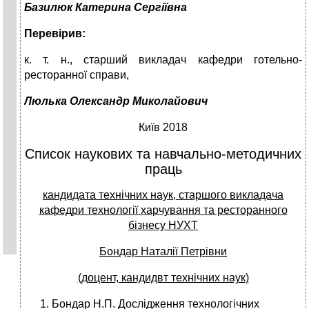
Базилюк Катерина Сергіївна
Перевірив:
к. т. н., старший викладач кафедри готельно-
ресторанної справи,
Люлька Олександр Миколайович
Київ 2018
Список наукових та навчально-методичних
праць
кандидата технічних наук, старшого викладача
кафедри технології харчування та ресторанного
бізнесу НУХТ
Бондар Наталії Петрівни
(доцент, кандидвт технічних наук)
Бондар Н.П. Дослідження технологічних