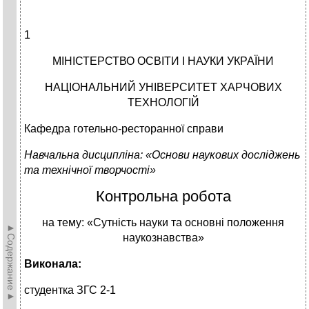
1
МІНІСТЕРСТВО ОСВІТИ І НАУКИ УКРАЇНИ
НАЦІОНАЛЬНИЙ УНІВЕРСИТЕТ ХАРЧОВИХ
ТЕХНОЛОГІЙ
Кафедра готельно-ресторанної справи
Навчальна дисципліна: «Основи наукових досліджень
та технічної творчості»
Контрольна робота
на тему: «Сутність науки та основні положення
►Содержание►
наукознавства»
Виконала:
студентка ЗГС 2-1