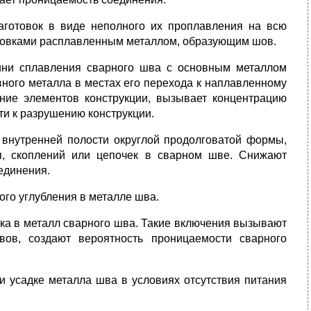
готовок в виде неполного их проплавления на всю
отовками расплавленным металлом, образующим шов.
ини сплавления сварного шва с основным металлом
ного металла в местах его перехода к наплавленному
ние элементов конструкции, вызывает концентрацию
ти к разрушению конструкции.
внутренней полости округлой продолговатой формы,
п, скоплений или цепочек в сварном шве. Снижают
единения.
ого углубления в металле шва.
ка в металл сварного шва. Такие включения вызывают
ов, создают вероятность проницаемости сварного
и усадке металла шва в условиях отсутствия питания