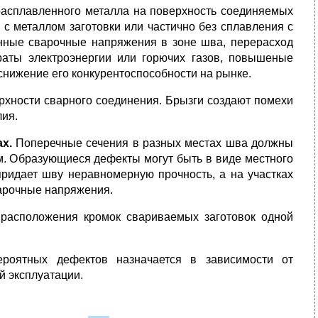
расплавленного металла на поверхность соединяемых
 с металлом заготовки или частично без сплавления с
ные сварочные напряжения в зоне шва, перерасход
раты электроэнергии или горючих газов, повышеные
снижение его конкурентоспособности на рынке.
рхности сварного соединения. Брызги создают помехи
лия.
х.
Поперечные сечения в разных местах шва должны
м. Образующиеся дефекты могут быть в виде местного
ридает шву неравномерную прочность, а на участках
арочные напряжения.
 расположения кромок свариваемых заготовок одной
роятных дефектов назначается в зависимости от
й эксплуатации.