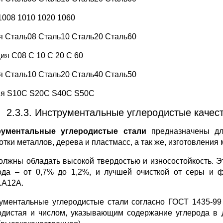
008 1010 1020 1060
я Сталь08 Сталь10 Сталь20 Сталь60
ия С08 С 10 С 20 С 60
я Сталь10 Сталь20 Сталь40 Сталь50
я S10С S20С S40С S50С
2.3.3. Инструментальные углеродистые качес
рументальные углеродистые стали
предназначены дл
отки металлов, дерева и пластмасс, а так же, изготовления
олжны обладать высокой твердостью и износостойкость. 
ода – от 0,7% до 1,2%, и лучшей очисткой от серы и 
А12А.
ументальные углеродистые стали согласно ГОСТ 1435-99 
одистая и числом, указывающим содержание углерода в 