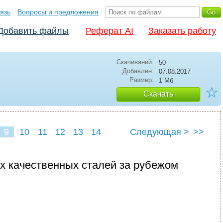
язь
Вопросы и предложения
Добавить файлы
Реферат AI
Заказать работу
Скачиваний:
50
Добавлен:
07.08.2017
Размер:
1 Мб
☆
Скачать
9
10
11
12
13
14
Следующая >
>>
х качественных сталей за рубежом