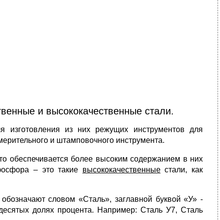
твенные и высококачественные стали.
я изготовления из них режущих инструментов для
 мерительного и штамповочного инструмента.
Это обеспечивается более высоким содержанием в них
фосфора – это такие
высококачественные
стали, как
обозначают словом «Сталь», заглавной буквой «У» -
десятых долях процента. Например: Сталь У7, Сталь