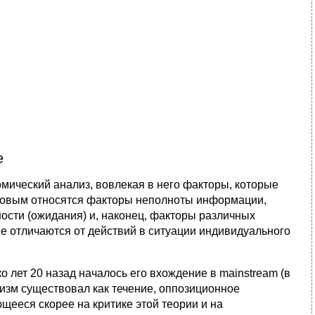
е
ический анализ, вовлекая в него факторы, которые
аковым относятся факторы неполноты информации,
ости (ожидания) и, наконец, факторы различных
е отличаются от действий в ситуации индивидуального
 лет 20 назад началось его вхождение в mainstream (в
лизм существовал как течение, оппозиционное
щееся скорее на критике этой теории и на