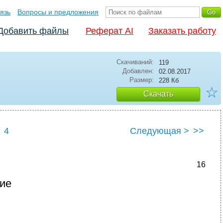
язь
Вопросы и предложения
Добавить файлы
Реферат AI
Заказать работу
Скачиваний:
119
Добавлен:
02.08.2017
Размер:
228 Кб
☆
Скачать
4
Следующая >
>>
16
ие