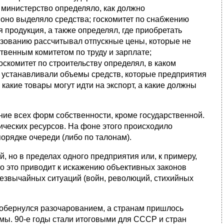
 министерство определяло, как должно
 оно выделяло средства; госкомитет по снабжению
 продукция, а также определял, где приобретать
азованию рассчитывал отпускные цены, которые не
твенным комитетом по труду и зарплате;
скомитет по строительству определял, в каком
и устанавливали объемы средств, которые предприятия
 какие товары могут идти на экспорт, а какие должны
ние всех форм собственности, кроме государственной.
ических ресурсов. На фоне этого происходило
орядке очереди (либо по талонам).
, но в пределах одного предприятия или, к примеру,
о это приводит к искажению объективных законов
езвычайных ситуаций (войн, революций, стихийных
 обернулся разочарованием, а странам пришлось
мы. 90-е годы стали итоговыми для СССР и стран