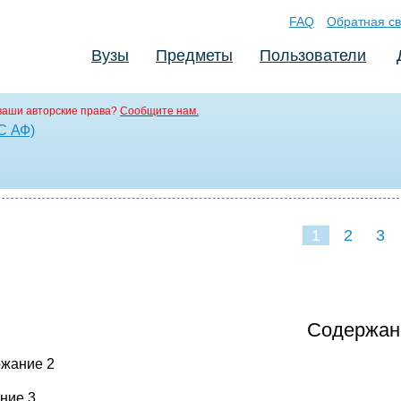
FAQ
Обратная св
Вузы
Предметы
Пользователи
ваши авторские права?
Сообщите нам.
С АФ)
1
2
3
Содержан
жание 2
ние 3