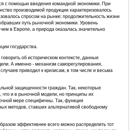
ься с помощью введения командной экономики. При
шинство производимой продукции характеризовалось
ьзовалось спросом на рынке; продолжительность жизни
выбравших путь рыночной экономики. Уровень
 чем в Европе, а природа оказалась значительно
ции государства.
 говорить об историческом контексте, данные
ели. А именно - механизм саморегулирования,
случаев приводил к кризисам, в том числе и весьма
льной защищенности граждан. Так, некоторые
, что и в рыночной модели, но принципы их
очной мере специфичны. Так, функция
ых методов, ставших альтернативой свободному
образом эффективнее всего можно распределить тот