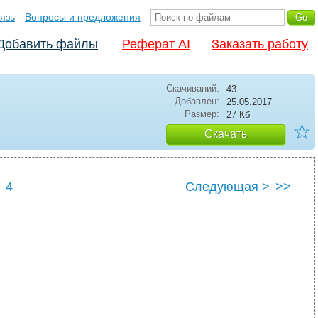
язь
Вопросы и предложения
Добавить файлы
Реферат AI
Заказать работу
Скачиваний:
43
Добавлен:
25.05.2017
Размер:
27 Кб
☆
Скачать
4
Следующая >
>>