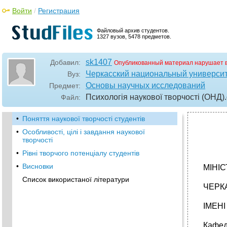
Войти
/
Регистрация
Файловый архив студентов.
1327 вузов, 5478 предметов.
sk1407
Добавил:
Опубликованный материал нарушает 
Черкасский национальный университ
Вуз:
Основы научных исследований
Предмет:
Психологія наукової творчості (ОНД)
Файл:
•
Поняття наукової творчості студентів
•
Особливості, цілі і завдання наукової
творчості
•
Рівні творчого потенціалу студентів
•
Висновки
МІНІС
Список використаної літератури
ЧЕРК
ІМЕН
Кафед