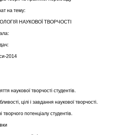
ат на тему:
ОЛОГІЯ НАУКОВОЇ ТВОРЧОСТІ
ала:
дач:
си-2014
яття наукової творчості студентів.
бливості, цілі і завдання наукової творчості.
ні творчого потенціалу студентів.
вки