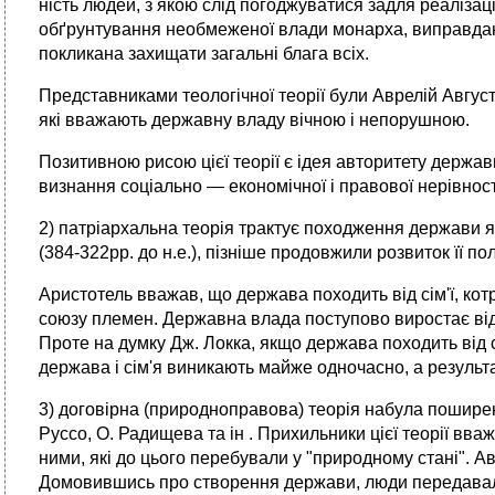
ність людей, з якою слід погоджуватися задля реаліза
обґрунтування необме­женої влади монарха, виправданн
покликана захищати загальні блага всіх.
Представниками теологічної теорії були Аврелій Августін
які вважають державну владу вічною і непорушною.
Позитивною рисою цієї теорії є ідея авторитету держав
визнання соціа­льно — економічної і правової нерівност
2) патріархальна теорія трактує походження держави як
(384-322рр. до н.е.), пізніше продовжили розвиток її п
Аристотель вважав, що держава походить від сім'ї, кот
союзу пле­мен. Державна влада поступово виростає від
Проте на думку Дж. Локка, якщо держава походить від сім
держава і сім'я виникають майже одночасно, а резуль­та
3) договірна (природноправова) теорія набула поширення
Руссо, О. Ра­дищева та ін . Прихильники цієї теорії вв
ними, які до цього перебували у "природному стані". 
Домовившись про створення держави, люди переда­вали 