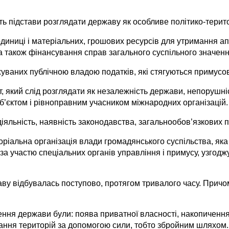
ють підстави розглядати державу як особливе політико-терит
ниці і матеріальних, грошових ресурсів для утримання апа
), а також фінансування справ загального суспільного значенн
аних публічною владою податків, які стягуються примусово
, який слід розглядати як незалежність держави, непорушніст
уб’єктом і рівноправним учас­ником міжнародних організацій.
іяль­ність, наявність законодавства, загальнообов’язкових 
ріальна організація влади громадянського суспільства, яка
 участю спеціальних органів управління і примусу, узгоджує
аву відбувалась поступово, протягом тривалого часу. Причом
ня держави були: поява приватної власності, накопичення
днання територій за допомогою сили, тобто збройним шляхом.