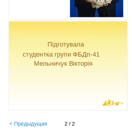
Підготувала
студентка групи ФБДп-41
Мельничук Вікторія
< Предыдущая
2 / 2