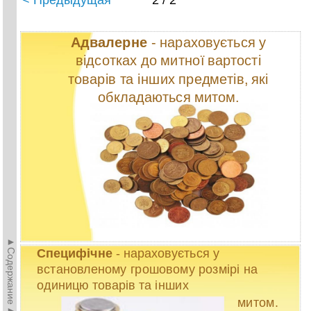
< Предыдущая
2 / 2
Адвалерне
- нараховується у
відсотках до митної вартості
товарів та інших предметів, які
обкладаються митом.
►Содержание►
Специфічне
- нараховується у
встановленому грошовому розмірі на
одиницю товарів та інших
митом.