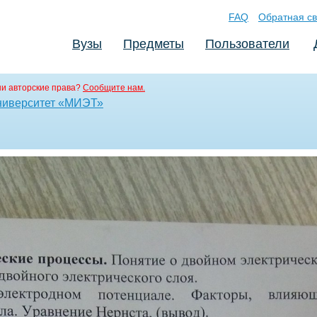
FAQ
Обратная св
Вузы
Предметы
Пользователи
и авторские права?
Сообщите нам.
ниверситет «МИЭТ»