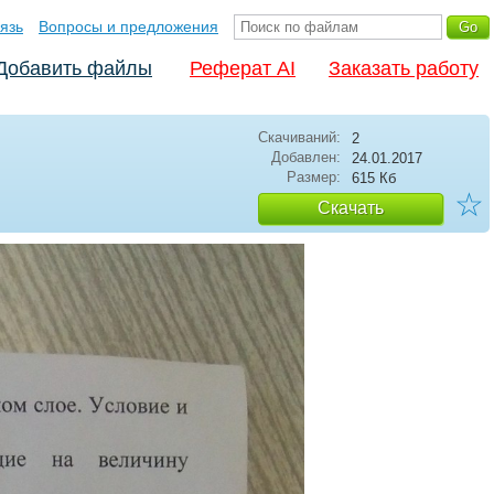
язь
Вопросы и предложения
Добавить файлы
Реферат AI
Заказать работу
Скачиваний:
2
Добавлен:
24.01.2017
Размер:
615 Кб
☆
Скачать