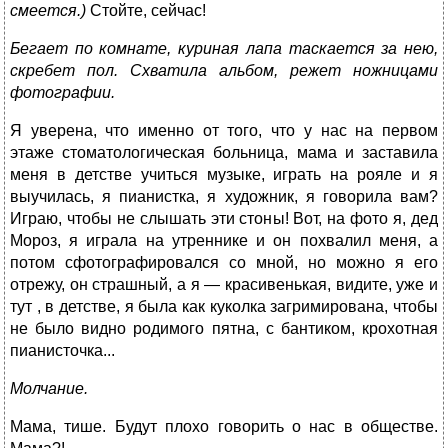
смеется.)
Стойте, сейчас!
Бегает по комнате, куриная лапа таскается за нею,
скребет пол. Схватила альбом, режет ножницами
фотографии.
Я уверена, что именно от того, что у нас на первом
этаже стоматологическая больница, мама и заставила
меня в детстве учиться музыке, играть на рояле и я
выучилась, я пианистка, я художник, я говорила вам?
Играю, чтобы не слышать эти стоны! Вот, на фото я, дед
Мороз, я играла на утреннике и он похвалил меня, а
потом сфотографировался со мной, но можно я его
отрежу, он страшный, а я — красивенькая, видите, уже и
тут , в детстве, я была как куколка загримирована, чтобы
не было видно родимого пятна, с бантиком, крохотная
пианисточка...
Молчание.
Мама, тише. Будут плохо говорить о нас в обществе.