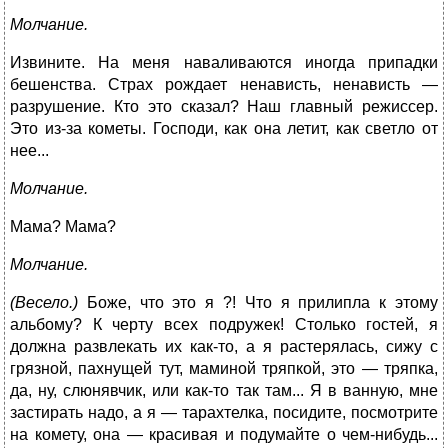
Молчание.
Извините. На меня наваливаются иногда припадки
бешенства. Страх рождает ненависть, ненависть —
разрушение. Кто это сказал? Наш главный режиссер.
Это из-за кометы. Господи, как она летит, как светло от
нее...
Молчание.
Мама? Мама?
Молчание.
(Весело.)
Боже, что это я ?! Что я прилипла к этому
альбому? К черту всех подружек! Столько гостей, я
должна развлекать их как-то, а я растерялась, сижу с
грязной, пахнущей тут, маминой тряпкой, это — тряпка,
да, ну, слюнявчик, или как-то так там... Я в ванную, мне
застирать надо, а я — тарахтелка, посидите, посмотрите
на комету, она — красивая и подумайте о чем-нибудь...