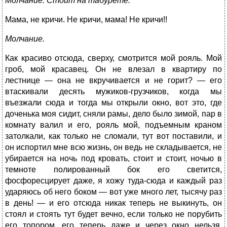
Молчание. Стоит на табурете.
Мама, не кричи. Не кричи, мама! Не кричи!!
Молчание.
Как красиво отсюда, сверху, смотрится мой рояль. Мой
гроб, мой красавец. Он не влезал в квартиру по
лестнице — она не вкручивается и не горит? — его
втаскивали десять мужиков-грузчиков, когда мы
въезжали сюда и тогда мы открыли окно, вот это, где
доченька моя сидит, сняли рамы, дело было зимой, пар в
комнату валил и его, рояль мой, подъемным краном
затолкали, как только не сломали, тут вот поставили, и
он испортил мне всю жизнь, он ведь не складывается, не
убирается на ночь под кровать, стоит и стоит, ночью в
темноте полированный бок его светится,
фосфоресцирует даже, я хожу туда-сюда и каждый раз
ударяюсь об него боком — вот уже много лет, тысячу раз
в день! — и его отсюда никак теперь не выкинуть, он
стоял и стоять тут будет вечно, если только не порубить
его топором, его теперь даже и через окно нельзя,