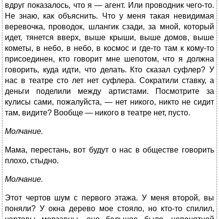
вдруг показалось, что я — агент. Или проводник чего-то.
Не знаю, как объяснить. Что у меня такая невидимая
веревочка, проводок, шлангик сзади, за мной, который
идет, тянется вверх, выше крыши, выше домов, выше
кометы, в небо, в небо, в космос и где-то там к кому-то
присоединен, кто говорит мне шепотом, что я должна
говорить, куда идти, что делать. Кто сказал суфлер? У
нас в театре сто лет нет суфлера. Сократили ставку, а
деньги поделили между артистами. Посмотрите за
кулисы сами, пожалуйста, — нет никого, никто не сидит
там, видите? Вообще — никого в театре нет, пусто.
Молчание.
Мама, перестань, вот будут о нас в обществе говорить
плохо, стыдно.
Молчание.
Этот чертов шум с первого этажа. У меня второй, вы
поняли? У окна дерево мое стояло, но кто-то спилил,