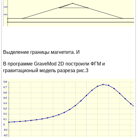
Выделение границы магнетита. И
В программе GraveMod 2D построили ФГМ и
гравитационый модель разреза рис.3