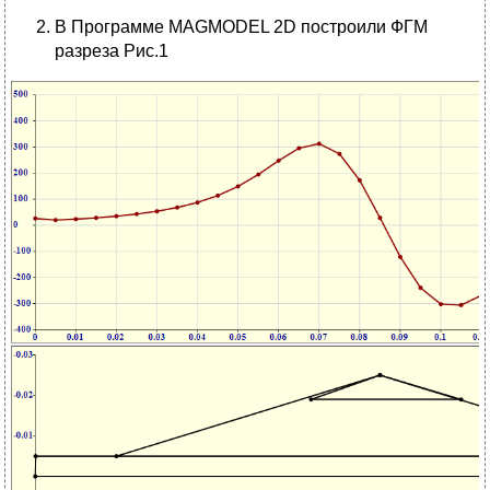
В Программе МАGMODEL 2D построили ФГМ
разреза Рис.1