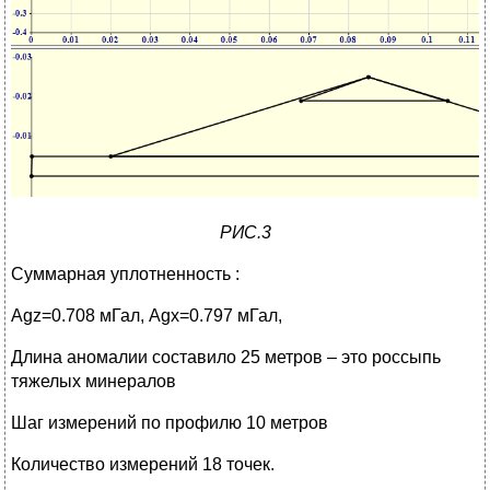
РИС.3
Суммарная уплотненность :
Аgz=0.708 мГал, Аgx=0.797 мГал,
Длина аномалии составило 25 метров – это россыпь
тяжелых минералов
Шаг измерений по профилю 10 метров
Количество измерений 18 точек.