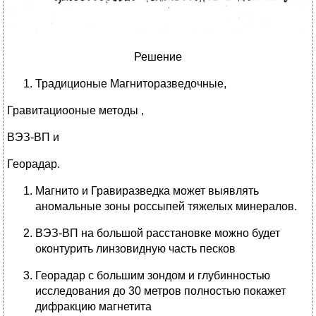
Решение
Традиционые Магниторазведочные,
Гравитациооные методы ,
ВЭЗ-ВП и
Георадар.
Магнито и Гравиразведка может выявлять
аномальные зоны россыпей тяжелых минералов.
ВЭЗ-ВП на большой расстановке можно будет
оконтурить линзовидную часть песков
Георадар с большим зондом и глубинностью
исследования до 30 метров полностью покажет
дифракцию магнетита