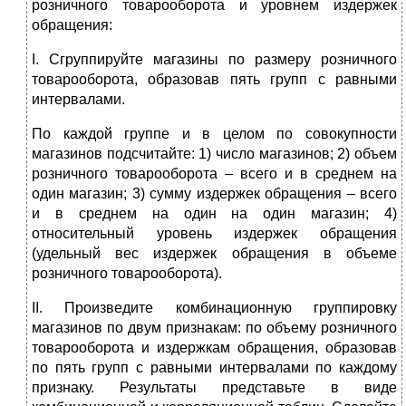
розничного товарооборота и уровнем издержек
обращения:
I. Сгруппируйте магазины по размеру розничного
товарооборота, образовав пять групп с равными
интервалами.
По каждой группе и в целом по совокупности
магазинов подсчитайте: 1) число магазинов; 2) объем
розничного товарооборота – всего и в среднем на
один магазин; 3) сумму издержек обращения – всего
и в среднем на один на один магазин; 4)
относительный уровень издержек обращения
(удельный вес издержек обращения в объеме
розничного товарооборота).
II. Произведите комбинационную группировку
магазинов по двум признакам: по объему розничного
товарооборота и издержкам обращения, образовав
по пять групп с равными интервалами по каждому
признаку. Результаты представьте в виде