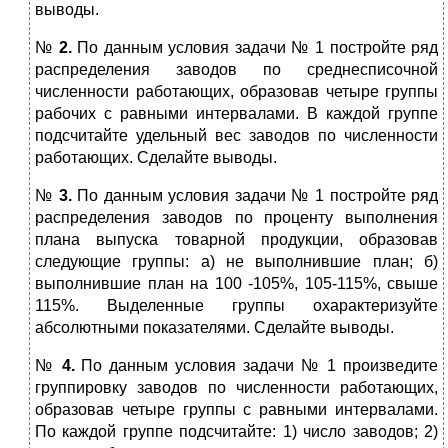
выводы.
№
2.
По данным условия задачи № 1 постройте ряд
распределения заводов по среднесписочной
численности работающих, образовав четыре группы
рабочих с равными интервалами. В каждой группе
подсчитайте удельный вес заводов по численности
работающих. Сделайте выводы.
№
3.
По данным условия задачи № 1 постройте ряд
распределения заводов по проценту выполнения
плана выпуска товарной продукции, образовав
следующие группы: а) не выполнившие план; б)
выполнившие план на 100 -105%, 105-115%, свыше
115%. Выделенные группы охарактеризуйте
абсолютными показателями. Сделайте выводы.
№
4.
По данным условия задачи № 1 произведите
группировку заводов по численности работающих,
образовав четыре группы с равными интервалами.
По каждой группе подсчитайте: 1) число заводов; 2)