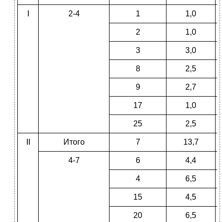
I
2-4
1
1,0
2
1,0
3
3,0
8
2,5
9
2,7
17
1,0
25
2,5
II
Итого
7
13,7
4-7
6
4,4
4
6,5
15
4,5
20
6,5