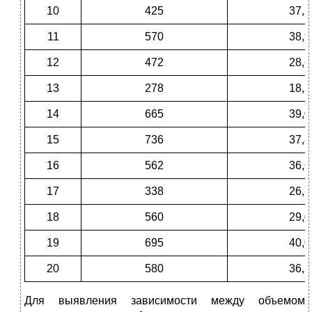
10
425
37,2
11
570
38,9
12
472
28,6
13
278
18,2
14
665
39,0
15
736
37,8
16
562
36,6
17
338
26,7
18
560
29,0
19
695
40,0
20
580
36,5
Для выявления зависимости между объемом