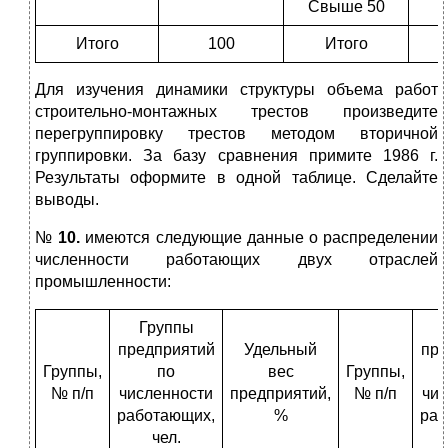
Свыше 50
Итого
100
Итого
Для изучения динамики структуры объема работ
строительно-монтажных трестов произведите
перегруппировку трестов методом вторичной
группировки. За базу сравнения примите 1986 г.
Результаты оформите в одной таблице. Сделайте
выводы.
№
10.
имеются следующие данные о распределении
численности работающих двух отраслей
промышленности:
Группы
предприятий
Удельный
пре
Группы,
по
вес
Группы,
№ п/п
численности
предприятий,
№ п/п
чис
работающих,
%
раб
чел.