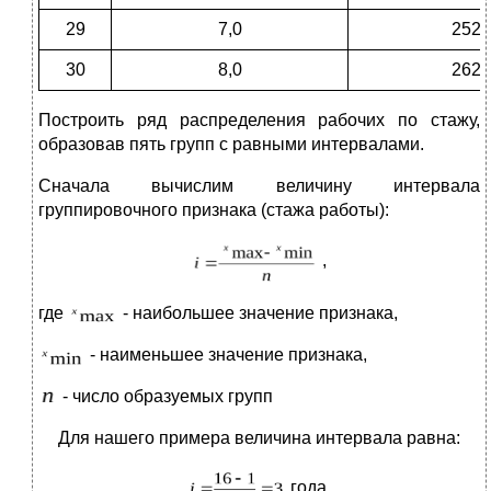
29
7,0
252
30
8,0
262
Построить ряд распределения рабочих по стажу,
образовав пять групп с равными интервалами.
Сначала вычислим величину интервала
группировочного признака (стажа работы):
,
где
- наибольшее значение признака,
- наименьшее значение признака,
- число образуемых групп
Для нашего примера величина интервала равна:
года.