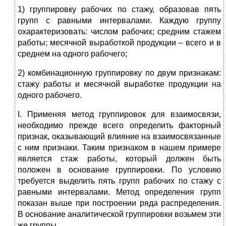
1) группировку рабочих по стажу, образовав пять
групп с равными интервалами. Каждую группу
охарактеризовать: числом рабочих; средним стажем
работы; месячной выработкой продукции – всего и в
среднем на одного рабочего;
2) комбинационную группировку по двум признакам:
стажу работы и месячной выработке продукции на
одного рабочего.
I. Применяя метод группировок для взаимосвязи,
необходимо прежде всего определить факторный
признак, оказывающий влияние на взаимосвязанные
с ним признаки. Таким признаком в нашем примере
является стаж работы, который должен быть
положен в основание группировки. По условию
требуется выделить пять групп рабочих по стажу с
равными интервалами. Метод определения групп
показан выше при построении ряда распределения.
В основание аналитической группировки возьмем эти
же группы.