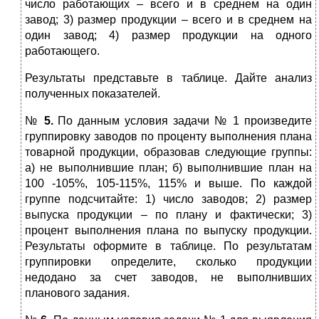
число работающих – всего и в среднем на один
завод; 3) размер продукции – всего и в среднем на
один завод; 4) размер продукции на одного
работающего.
Результаты представьте в таблице. Дайте анализ
полученных показателей.
№
5.
По данным условия задачи № 1 произведите
группировку заводов по проценту выполнения плана
товарной продукции, образовав следующие группы:
а) не выполнившие план; б) выполнившие план на
100 -105%, 105-115%, 115% и выше. По каждой
группе подсчитайте: 1) число заводов; 2) размер
выпуска продукции – по плану и фактически; 3)
процент выполнения плана по выпуску продукции.
Результаты оформите в таблице. По результатам
группировки определите, сколько продукции
недодано за счет заводов, не выполнивших
планового задания.