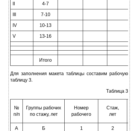
II
4-7
III
7-10
IV
10-13
V
13-16
Итого
Для заполнения макета таблицы составим рабочую
таблицу 3.
Таблица 3
№
Группы рабочих
Номер
Стаж,
п/п
по стажу, лет
рабочего
лет
А
Б
1
2