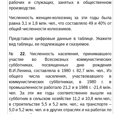
рабочих и служащих, занятых в общественном
производстве.
Численность женщин-колхозниц за эти годы была
равна 3,1 и 1,8 млн. чел., что составляло 49 и 40% от
общей численности колхозников.
Представьте цифровые данные в таблице. Укажите
вид таблицы, ее подлежащее и сказуемое.
№
22.
Численность населения, принимавшего
участие во Всесоюзных коммунистических
субботниках, посвященных дню рождения
В.И.Ленина, составляла в 1980 г. 82,7 млн. чел., Из
общего числа населения, участвовавшего в
коммунистических субботниках, в 1980 г. в
промышленности работало 21,2 и в 1986 г. -21,4 млн.
чел. За эти же годы соответственно вышли на
субботник в сельском хозяйстве 11,2 и 10,8 млн.чел.;
в строительстве 5,5 и 5,2 млн. чел.; на транспорте –
5,0 и 5,2 млн. чел. и в других отраслях и на работах по