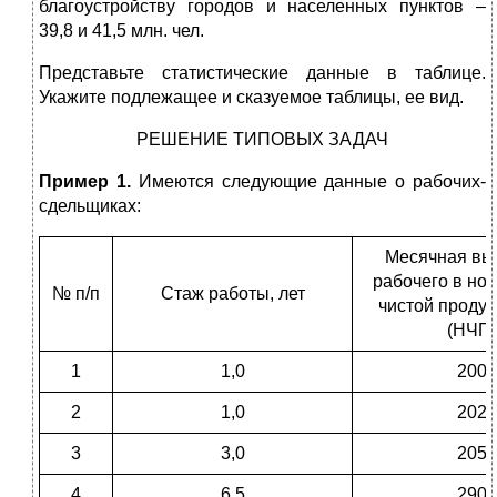
благоустройству городов и населенных пунктов –
39,8 и 41,5 млн. чел.
Представьте статистические данные в таблице.
Укажите подлежащее и сказуемое таблицы, ее вид.
РЕШЕНИЕ ТИПОВЫХ ЗАДАЧ
Пример 1.
Имеются следующие данные о рабочих-
сдельщиках:
Месячная вы
рабочего в но
№ п/п
Стаж работы, лет
чистой продук
(НЧП)
1
1,0
200
2
1,0
202
3
3,0
205
4
6,5
290