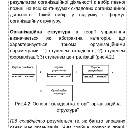
результатом організаційної діяльності є вибір певної
позиції на всіх континуумах складових організаційної
діяльності. Такий вибір у підсумку і формує
організаційну структуру.
Організаційна структура
в теорії управління
визначається як абстрактна категорія, що
характеризується трьома організаційними
параметрами: 1) ступенем складності; 2) ступенем
формалізації; 3) ступенем централізації (рис.4.2.).
Рис.4.2. Основні складові категорії "організаційна
структура"
Під складністю
розуміється те, як багато виразних
ознак має організація. Чим глибше розподіл праці,