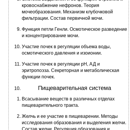
кровоснабжение нефронов. Теория
мочеобразования. Механизм клубочковой
фильтрации. Состав первичной мочи.
Функция петли Генли. Осмотическое разведение
и концентрирование мочи.
Участие почек в регуляции объема воды,
осмотического давления и изоионии.
Участие почек в регуляции рН, АД и
эритропоэза. Секреторная и метаболическая
функции почек.
Пищеварительная система
Всасывание веществ в различных отделах
пищеварительного тракта.
Желчь и ее участие в пищеварении. Методы
исследования образования и выделения желчи.
Состав желчи. Регуляция образования и