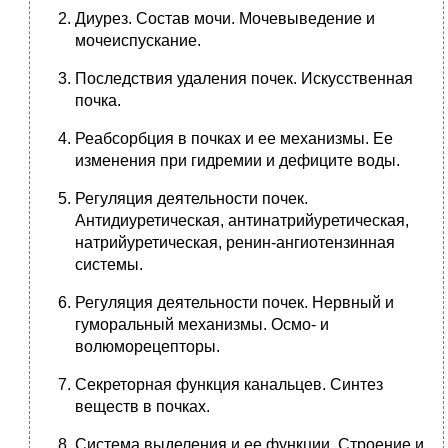
Диурез. Состав мочи. Мочевыведение и
мочеиспускание.
Последствия удаления почек. Искусственная
почка.
Реабсорбция в почках и ее механизмы. Ее
изменения при гидремии и дефиците воды.
Регуляция деятельности почек.
Антидиуретическая, антинатрийуретическая,
натрийуретическая, ренин-ангиотензинная
системы.
Регуляция деятельности почек. Нервный и
гуморальный механизмы. Осмо- и
волюморецепторы.
Секреторная функция канальцев. Синтез
веществ в почках.
Система выделения и ее функции. Строение и