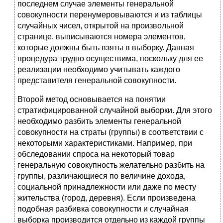
последнем случае элементы генеральной
совокупности перенумеровываются и из таблицы
случайных чисел, открытой на произвольной
странице, выписываются номера элементов,
которые должны быть взяты в выборку. Данная
процедура трудно осуществима, поскольку для ее
реализации необходимо учитывать каждого
представителя генеральной совокупности.
Второй метод основывается на понятии
стратифицированной случайной выборки. Для этого
необходимо разбить элементы генеральной
совокупности на страты (группы) в соответствии с
некоторыми характеристиками. Например, при
обследовании спроса на некоторый товар
генеральную совокупность желательно разбить на
группы, различающиеся по величине дохода,
социальной принадлежности или даже по месту
жительства (город, деревня). Если произведена
подобная разбивка совокупности и случайная
выборка производится отдельно из каждой группы