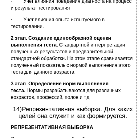
· Учет влияния поведения диагноста на процесс
и результат тестирования
· Учет влияния опыта испытуемого в
тестировании.
2 этап. Создание единообразной оценки
выполнения теста. С
тандартной интерпретации
полученных результатов и предварительной
стандартной обработки. На этом этапе сравнивается
полученный показатель с нормой выполнения этого
теста для данного возраста.
3 этап. Определение норм выполнения
теста.
Нормы разрабатываются для различных
возрастов, профессий, полов и т.д.
14)Репрезентативная выборка. Для каких
целей она служит и как формируется.
РЕПРЕЗЕНТАТИВНАЯ ВЫБОРКА