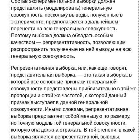
Cостав экспериментальной выборки должен
представлять (моделировать) генеральную
совокупность, поскольку выводы, полученные в
эксперименте, предполагается в дальнейшем
перенести на всю генеральную совокупность.
Поэтому выборка должна обладать особым
качеством — репрезентативность, позволяющим
распространить полученные на ней выводы на всю
генеральную совокупность.
Репрезентативная выборка, или, как еще говорят,
представительная выборка, — это такая выборка, в
которой все основные признаки генеральной
совокупности представлены приблизительно в той же
пропорции и с той же частотой, с которой данный
признак выступает в данной генеральной
совокупности. Иными словами, репрезентативная
выборка представляет собой меньшую по размеру,
но точную модель той генеральной совокупности,
которую она должна отражать. В той степени, в какой
выборка является репрезентативной, выводы,