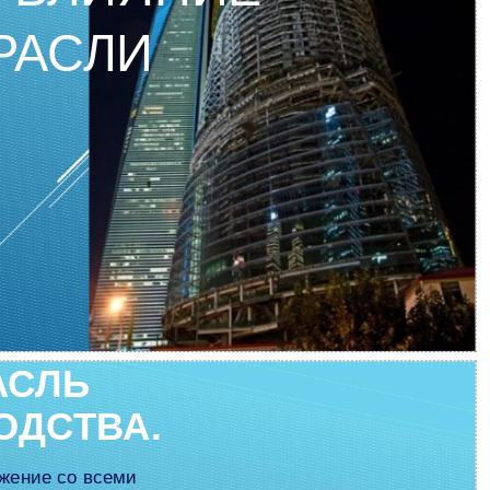
РАСЛИ
АСЛЬ
ОДСТВА.
ужение со всеми