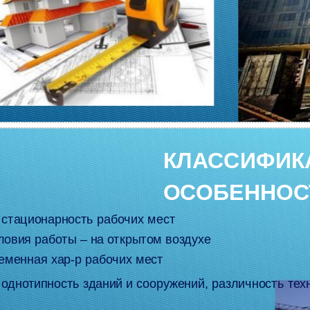
КЛАССИФИК
ОСОБЕННОС
 стационарность рабочих мест
ловия работы – на открытом воздухе
еменная хар-р рабочих мест
 однотипность зданий и сооружений, различность тех