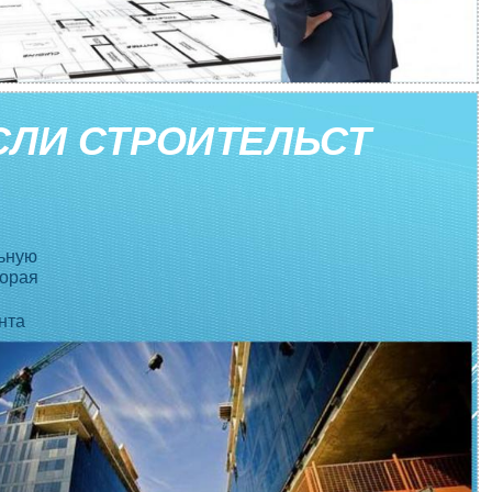
СЛИ СТРОИТЕЛЬСТ
ную
орая
нта