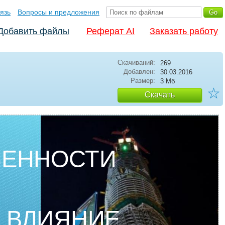
язь
Вопросы и предложения
Добавить файлы
Реферат AI
Заказать работу
Скачиваний:
269
Добавлен:
30.03.2016
Размер:
3 Мб
☆
Скачать
БЕННОСТИ
 ВЛИЯНИЕ