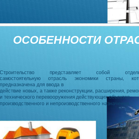
ОСОБЕННОСТИ ОТРА
Строительство представляет собой отдель
самостоятельную отрасль экономики страны, кот
предназначена для ввода в
действие новых, а также реконструкции, расширения, ремо
и технического перевооружения действующих объектов
производственного и непроизводственного назначения.