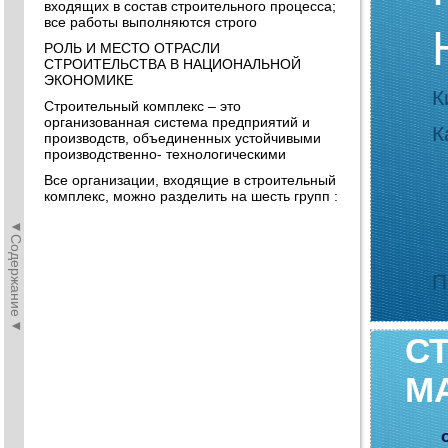
входящих в состав строительного процесса;
все работы выполняются строго
РОЛЬ И МЕСТО ОТРАСЛИ
СТРОИТЕЛЬСТВА В НАЦИОНАЛЬНОЙ
ЭКОНОМИКЕ
К
Строительный комплекс – это
организованная система предприятий и
К
производств, объединенных устойчивыми
производственно- технологическими
Все организации, входящие в строительный
комплекс, можно разделить на шесть групп :
◄Содержание◄
П
С
М