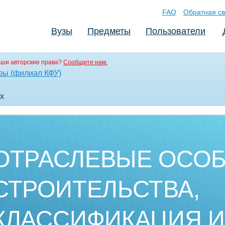
FAQ
Обратная св
Вузы
Предметы
Пользователи
аши авторские права?
Сообщите нам.
ры (филиал КФУ)
tx
ОТРАСЛЕВЫЕ ОСО
СТРОИТЕЛЬСТВА,
КЛАССИФИКАЦИЯ И