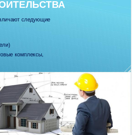
РОИТЕЛЬСТВА
азличают следующие
ели)
говые комплексы,