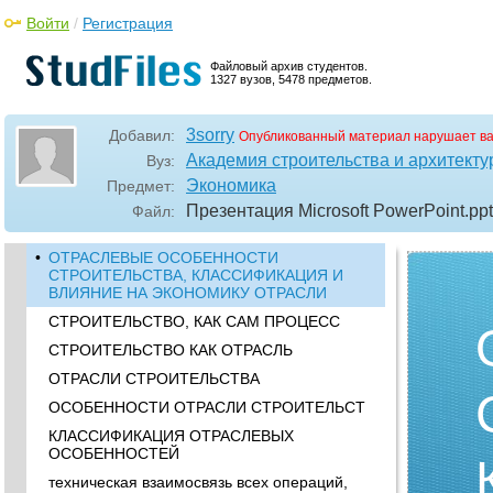
Войти
/
Регистрация
Файловый архив студентов.
1327 вузов, 5478 предметов.
3sorry
Добавил:
Опубликованный материал нарушает в
Академия строительства и архитекту
Вуз:
Экономика
Предмет:
Презентация Microsoft PowerPoint
.pp
Файл:
•
ОТРАСЛЕВЫЕ ОСОБЕННОСТИ
СТРОИТЕЛЬСТВА, КЛАССИФИКАЦИЯ И
ВЛИЯНИЕ НА ЭКОНОМИКУ ОТРАСЛИ
СТРОИТЕЛЬСТВО, КАК САМ ПРОЦЕСС
СТРОИТЕЛЬСТВО КАК ОТРАСЛЬ
ОТРАСЛИ СТРОИТЕЛЬСТВА
ОСОБЕННОСТИ ОТРАСЛИ СТРОИТЕЛЬСТ
КЛАССИФИКАЦИЯ ОТРАСЛЕВЫХ
ОСОБЕННОСТЕЙ
техническая взаимосвязь всех операций,