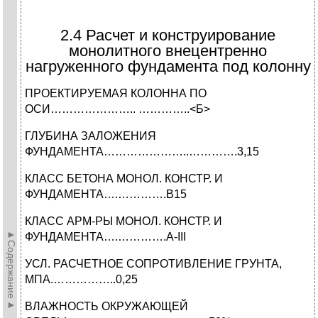
2.4 Расчет и конструирование
монолитного внецентренно
нагруженного фундамента под колонну
ПРОЕКТИРУЕМАЯ КОЛОННА ПО
ОСИ………………….. …………..<Б>
ГЛУБИНА ЗАЛОЖЕНИЯ
ФУНДАМЕНТА…………………..………….3,15
КЛАСС БЕТОНА МОНОЛ. КОНСТР. И
ФУНДАМЕНТА….………….В15
КЛАСС АРМ-РЫ МОНОЛ. КОНСТР. И
►Содержание►
ФУНДАМЕНТА….………….A-III
УСЛ. РАСЧЕТНОЕ СОПРОТИВЛЕНИЕ ГРУНТА,
МПА.……………..0,25
ВЛАЖНОСТЬ ОКРУЖАЮЩЕЙ