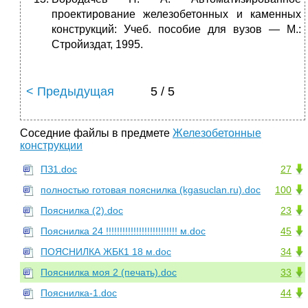
проектирование железобетонных и каменных
конструкций: Учеб. пособие для вузов — М.:
Стройиздат, 1995.
< Предыдущая
5 / 5
Соседние файлы в предмете
Железобетонные
конструкции
ПЗ1.doc
27
полностью готовая пояснилка (kgasuclan.ru).doc
100
Пояснилка (2).doc
23
Пояснилка 24 !!!!!!!!!!!!!!!!!!!!!!!!!! м.doc
45
ПОЯСНИЛКА ЖБК1 18 м.doc
34
Пояснилка моя 2 (печать).doc
33
Пояснилка-1.doc
44