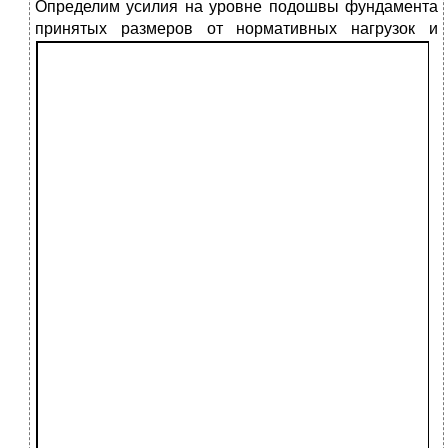
Определим усилия на уровне подошвы фундамента
принятых размеров от нормативных нагрузо
к и