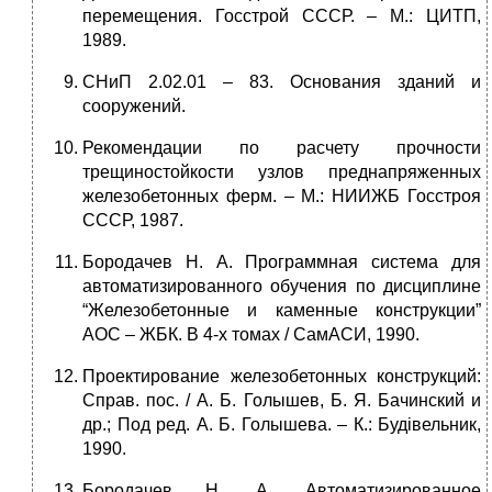
перемещения. Госстрой СССР. – М.: ЦИТП,
1989.
СНиП 2.02.01 – 83. Основания зданий и
сооружений.
Рекомендации по расчету прочности
трещиностойкости узлов преднапряженных
железобетонных ферм. – М.: НИИЖБ Госстроя
СССР, 1987.
Бородачев Н. А. Программная система для
автоматизированного обучения по дисциплине
“Железобетонные и каменные конструкции”
АОС – ЖБК. В 4-х томах / СамАСИ, 1990.
Проектирование железобетонных конструкций:
Справ. пос. / А. Б. Голышев, Б. Я. Бачинский и
др.; Под ред. А. Б. Голышева. – К.: Будiвельник,
1990.
Бородачев Н. А. Автоматизированное