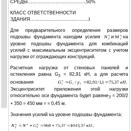
СРЕДЫ………………………………..50%
КЛАСС ОТВЕТСТВЕННОСТИ
ЗДАНИЯ…………………….………….I
Для предварительного определения размеров
подошвы фундамента находим усилия
и
на
уровне подошвы фундамента для комбинаций
усилий с максимальным эксцентриситетом с учетом
нагрузки от ограждающих конструкций.
Расчетная нагрузка от стеновых панелей и
остекления равна G
= 82,91 кН, а для расчета
3
основания
Эксцентриситет приложения этой нагрузки
относительно оси фундамента будет равен
e
= 200/2
3
+ 350 = 450 мм = = 0,45 м.
Значения усилий на уровне подошвы фундамента: