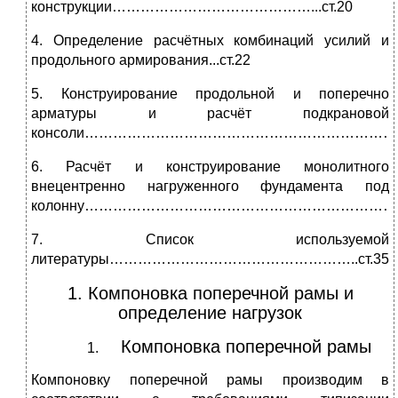
конструкции……………………………………...ст.20
4. Определение расчётных комбинаций усилий и
продольного армирования...ст.22
5. Конструирование продольной и поперечно
арматуры и расчёт подкрановой
консоли………………………………………………………………
6. Расчёт и конструирование монолитного
внецентренно нагруженного фундамента под
колонну…………………………………………………………..с
7. Список используемой
литературы……………………………………………..ст.35
1. Компоновка поперечной рамы и
определение нагрузок
Компоновка поперечной рамы
Компоновку поперечной рамы производим в