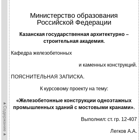
Министерство образования
Российской Федерации
Казанская государственная архитектурно –
строительная академия.
Кафедра железобетонных
и каменных конструкций.
ПОЯСНИТЕЛЬНАЯ ЗАПИСКА.
К курсовому проекту на тему:
«Железобетонные конструкции одноэтажных
►Содержание►
промышленных зданий с мостовыми кранами».
Выполнил: ст. гр. 12-407
Легков А.А.