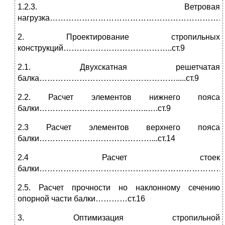
1.2.3. Ветровая
нагрузка…………………………………………………………...
2. Проектирование стропильных
конструкций…………………………………..ст.9
2.1. Двухскатная решетчатая
балка…………………………………………….....ст.9
2.2. Расчет элементов нижнего пояса
балки…………………………………..….ст.9
2.3 Расчет элементов верхнего пояса
балки……………………………………...ст.14
2.4 Расчет стоек
балки……………………………………………………………..с
2.5. Расчет прочности но наклонному сечению
опорной части балки…………ст.16
3. Оптимизация стропильной