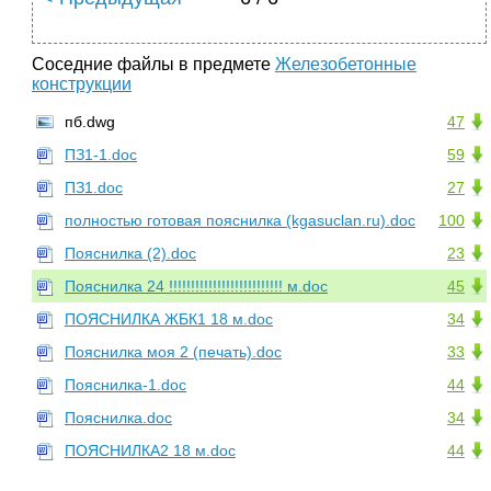
Соседние файлы в предмете
Железобетонные
конструкции
пб.dwg
47
ПЗ1-1.doc
59
ПЗ1.doc
27
полностью готовая пояснилка (kgasuclan.ru).doc
100
Пояснилка (2).doc
23
Пояснилка 24 !!!!!!!!!!!!!!!!!!!!!!!!!! м.doc
45
ПОЯСНИЛКА ЖБК1 18 м.doc
34
Пояснилка моя 2 (печать).doc
33
Пояснилка-1.doc
44
Пояснилка.doc
34
ПОЯСНИЛКА2 18 м.doc
44