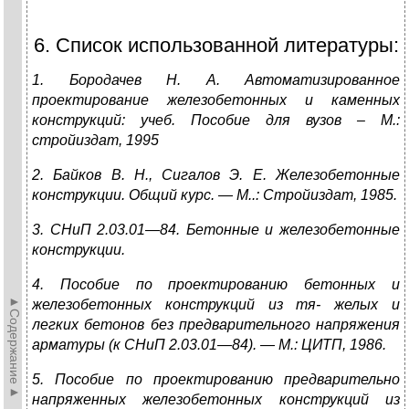
6. Список использованной литературы:
1. Бородачев Н. А. Автоматизированное
проектирование железобетонных и каменных
конструкций: учеб. Пособие для вузов – М.:
стройиздат, 1995
2. Байков В. Н., Сигалов Э. Е. Железобетонные
конструкции. Общий курс. — М..: Стройиздат, 1985.
3. СНиП 2.03.01—84. Бетонные и железобетонные
конструкции.
4. Пособие по проектированию бетонных и
►Содержание►
железобетонных конструкций из тя­-
желых и
легких бетонов без предварительного напряжения
арматуры (к СНиП 2.03.01—
84). — М.: ЦИТП, 1986.
5. Пособие по проектированию предварительно
напряженных железобетонных
конструкций из