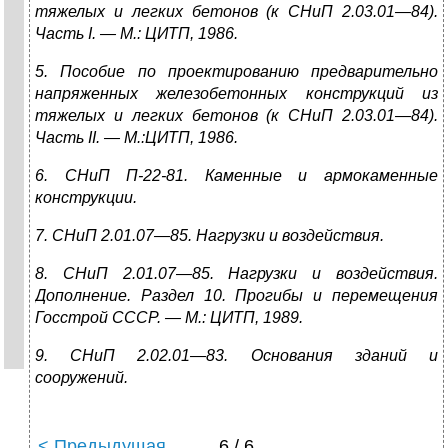
тяжелых и легких бетонов (к СНиП 2.03.01—84).
Часть
I
. — М.: ЦИТП,
1986.
5. Пособие по проектированию предварительно
напряженных железобетонных
конструкций из
тяжелых и легких бетонов (к СНиП 2.03.01—84).
Часть
II
. — М.:ЦИТП,
1986.
6. СНиП П-22-81. Каменные и армокаменные
конструкции.
7. СНиП 2.01.07—85. Нагрузки и воздействия.
8. СНиП 2.01.07—85. Нагрузки и воздействия.
Дополнение. Раздел 10. Прогибы и перемещения
Госстрой СССР. — М.: ЦИТП, 1989.
9. СНиП 2.02.01—83. Основания зданий и
сооружений.
< Предыдущая
6 / 6