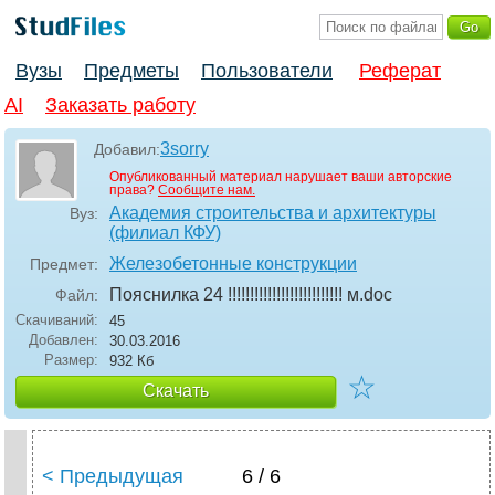
Вузы
Предметы
Пользователи
Реферат
AI
Заказать работу
3sorry
Добавил:
Опубликованный материал нарушает ваши авторские
права?
Сообщите нам.
Академия строительства и архитектуры
Вуз:
(филиал КФУ)
Железобетонные конструкции
Предмет:
Пояснилка 24 !!!!!!!!!!!!!!!!!!!!!!!!!! м
.doc
Файл:
Скачиваний:
45
Добавлен:
30.03.2016
Размер:
932 Кб
☆
Скачать
< Предыдущая
6 / 6