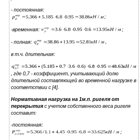
- постоянная:
;
-временная:
;
- полная:
,
в т.ч. длительная:
,
где 0,7 - коэффициент, учитывающий долю
длительной составляющей во временной нагрузке в
соответствии с
[4].
Нормативная нагрузка на 1м.п. ригеля от
перекрытия
с учетом собственного веса ригеля
составит:
-постоянная:
;