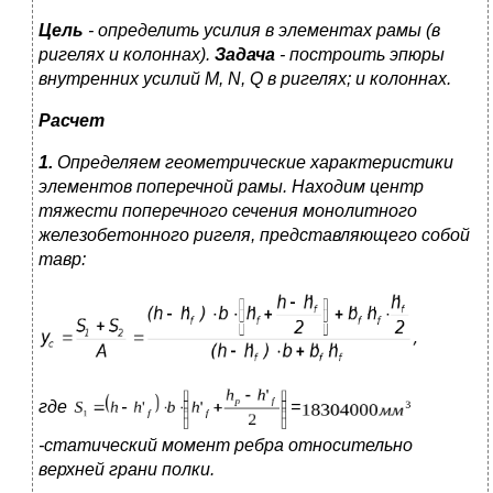
Цель
- определить усилия в элементах рамы (в
ригелях и колоннах).
Задача
- построить эпюры
внутренних усилий М,
N
,
Q
в ригелях; и колоннах.
Расчет
1.
Определяем геометрические характеристики
элементов поперечной рамы. Находим центр
тяжести поперечного сечения монолитного
железобетонного ригеля, представляющего собой
тавр:
где
=
-статический момент ребра относительно
верхней грани полки.