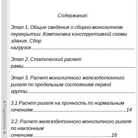
Содержание:
Этап 1. Общие сведения о сборно-монолитном
перекрытии. Компоновка конструктивной схемы
здания. Сбор
нагрузок........
..............................................................................
Этап 2. Статический расчет
рамы.............................................................................................
Этап 3. Расчет монолитного железобетонного
ригеля по предельным состояниям первой
группы.............................................................................................
►Содержание►
3.1 Расчет ригеля на прочность по нормальным
сечениям............................................................................14
3.2. Расчет железобетонного монолитного ригеля
по наклонным
сечениям………………………………………....16