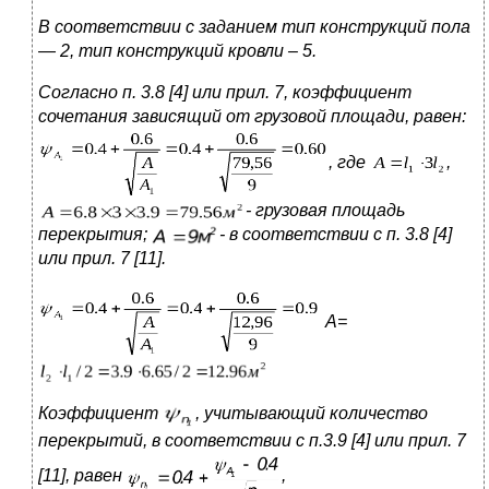
В соответствии с заданием тип конструкций пола
— 2, тип конструкций кровли – 5.
Согласно п. 3.8 [4] или прил. 7, коэффициент
сочетания зависящий от
грузовой площади, равен:
,
где
,
- грузовая площадь
перекрытия;
- в соответствии с п. 3.8 [4]
или прил. 7 [11].
А=
Коэффициент
, учитывающий количество
перекрытий,
в
соответствии с п.3.9 [4] или прил. 7
[11], равен
,