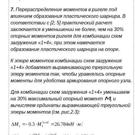
7.
Перераспределение моментов в ригеле под
влиянием образования пластического шарнира. В
соответствии с [2, 5] практический расчет
заключается в уменьшении не более, чем на 30%
опорных моментов
ригеля для комбинации схем
загружения «1+4», при этом намечается
образование пластического шарнира на опоре.
К эпюре моментов комбинации схем загружения
«1+4» добавляют выравнивающую треугольную
эпюру моментов так, чтобы уравнялись опорные
моменты для удобства армирования опорного узла.
Для комбинации схем загружения «1+4» уменьшаем
на 30% максимальный опорный момент
и
вычисляем ординаты выравнивающей треугольной
эпюры моментов (см. рис.2.3):
;