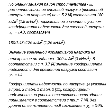
По бланку задания район строительства -
III
,
расчетное значение снеговой нагрузки (временной
нагрузки на покрытие) по п. 5.2 [4] составляет 180
2
2
кг/м
(1.8 кН/м
), нормативное значение, с учетом
коэффициента надежности для снеговой нагрузки
, составляет
2
2
180/1.43=126 кг/м
(1,26 кН/м
).
Значение временной нормативной нагрузки на
2
2
перекрытие по заданию - 300 кг/м
(3 кН/м
). В
соответствии с п. 3.7 [4] значение коэффициента
надежности для временной нагрузки составит
.
Коэффициенты надежности по нагрузке
указаны
в прил. 2 табл. 1 табл. 2 [11], коэффициент
надежности по уровню ответственности здания
принимается в соответствии с прил. 7 [4], для
уровня ответственности,
II
составляет
.