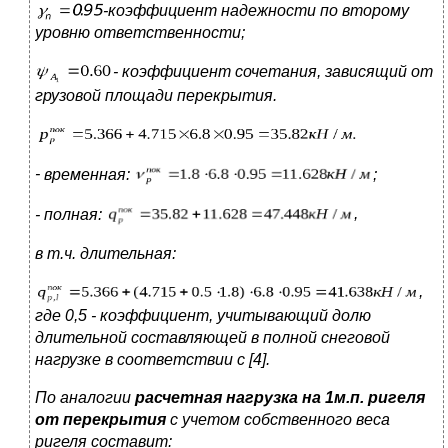
-коэффициент надежности по второму
уровню ответственности;
- коэффициент сочетания, зависящий от
грузовой площади
перекрытия.
-
временная:
;
- полная:
,
в т.ч. длительная:
,
где 0,5
-
коэффициент, учитывающий долю
длительной составляющей в полной снеговой
нагрузке в соответствии с [4].
По аналогии
расчетная нагрузка на 1м.п. ригеля
от перекрытия
с
учетом собственного веса
ригеля составит: