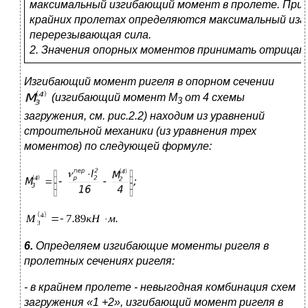
максимальный изгибающий момент в пролете. При р
крайних пролетах определяются максимальный из
перерезывающая сила.
2. Значения опорных моментов принимать отрицат
Изгибающий момент ригеля в опорном сечении
(изгибающий момент М
от 4 схемы
3
загружения, см. рис.2.2) находим из уравнений
строительной механики (из уравнения трех
моментов) по следующей формуле:
6.
Определяем изгибающие моменты ригеля в
пролетных сечениях ригеля:
- в крайнем пролете - невыгодная комбинация схем
загружения «1 +2», изгибающий момент ригеля в