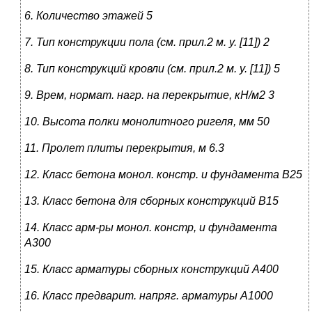
6. Количество этажей
5
7. Тип конструкции пола (см. прил.2 м. у. [11])
2
8. Тип конструкций кровли (см. прил.2 м. у. [11])
5
9. Врем, нормат. нагр. на перекрытие, кН/м2 3
10. Высота полки монолитного ригеля, мм
50
11. Пролет плиты перекрытия, м
6.3
12. Класс бетона монол. констр. и фундамента
В25
13. Класс бетона для сборных конструкций
В15
14. Класс арм-ры монол. констр, и фундамента
А300
15. Класс арматуры сборных конструкций
А400
16. Класс предварит. напряг. арматуры
А1000