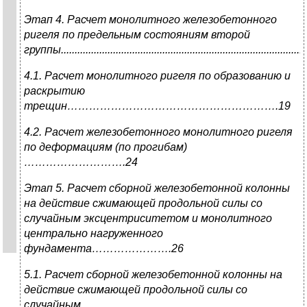
Этап 4. Расчет монолитного железобетонного
ригеля по предельным состояниям второй
группы............................................................................................
4.1. Расчет монолитного ригеля по образованию и
раскрытию
трещин………………………………………………….19
4.2. Расчет железобетонного монолитного ригеля
по деформациям (по прогибам)
……………………….24
Этап 5. Расчет сборной железобетонной колонны
на действие сжимающей продольной силы со
случайным эксцентриситетом и монолитного
центрально нагруженного
фундамента………………….26
5.1. Расчет сборной железобетонной колонны на
действие сжимающей продольной силы со
случайным