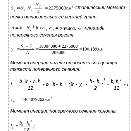
-
статический момент
полки относительно её верхней грани.
=
-
площадь
поперечного сечения ригеля.
.
Момент инерции ригеля относительно центра
тяжести поперечного сечения:
Момент инерции поперечного сечения колонны