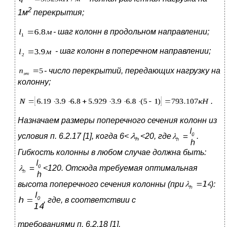
2
1м
перекрытия;
- шаг колонн в продольном направлении;
- шаг колонн в поперечном направлении;
- число перекрытий, передающих нагрузку на
колонну;
.
Назначаем размеры поперечного сечения колонн из
условия п. 6.2.17
[1], когда 6<
<20, где
.
Гибкость колонны в любом случае
должна быть:
<120. Отсюда требуемая оптимальная
высота поперечного сечения колонны (при
):
, где, в соответствии с
требованиями п. 6.2.18 [1],