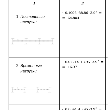
1
2
Постоянные
нагрузки.
Временные
нагруз
ки
.