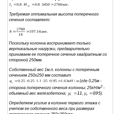
.
Требуемая оптимальная высота поперечного
сечения составляет:
.
Поскольку колонна воспринимает только
вертикальные нагрузки, предварительно
принимаем ее поперечное сечение квадратным со
стороной 250мм.
Собственный вес 1м.п. колонны с поперечным
сечением 250x250 мм составит
(где 0,25м -
3
сторона поперечного сечения колонны; 25кН/м
-
объемный вес железобетона;
,
).
Определяем усилие в колонне первого этажа с
учетом ее собственного веса при размерах