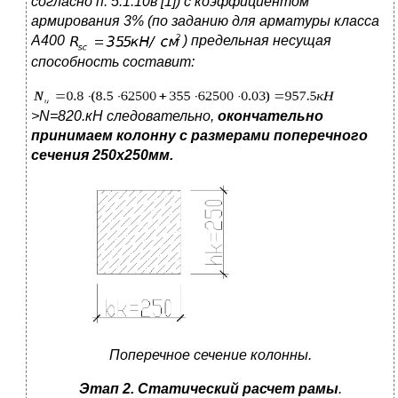
согласно п. 5.1.10в [1]) с коэффициентом
армирования 3% (по заданию для арматуры класса
А400
) предельная несущая
способность составит:
>
N
=820.кН следовательно,
окончательно
принимаем колонну с размерами поперечного
сечения 250x250мм.
Поперечное сечение колонны.
Этап 2. Статический расчет рамы
.