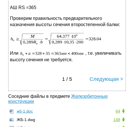
АШ RS =365
Проверим правильность предварительного
назначения высоты сечения второстепенной балки:
Или
, т.е. увеличивать
высоту сечения не требуется.
1 / 5
Следующая >
Соседние файлы в предмете
Железобетонные
конструкции
жб-1.doc
64
ЖБ-1.dwg
148