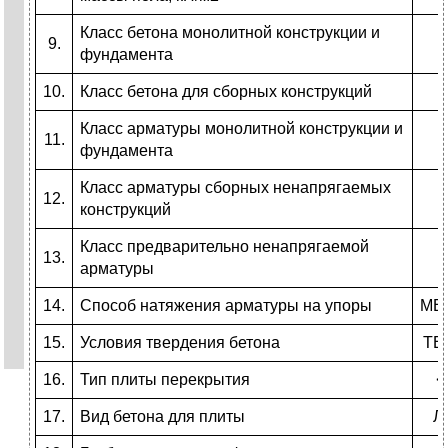
Класс бетона монолитной конструкции и
9.
фундамента
10.
Класс бетона для сборных конструкций
Класс арматуры монолитной конструкции и
11.
фундамента
Класс арматуры сборных ненапрягаемых
12.
конструкций
Класс предварительно ненапрягаемой
13.
арматуры
14.
Способ натяжения арматуры на упоры
МЕ
15.
Условия твердения бетона
ТЕ
16.
Тип плиты перекрытия
<
17.
Вид бетона для плиты
Л