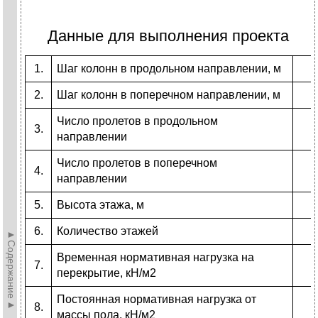
Данные для выполнения проекта
1.
Шаг колонн в продольном направлении, м
2.
Шаг колонн в поперечном направлении, м
Число пролетов в продольном
3.
направлении
Число пролетов в поперечном
4.
направлении
5.
Высота этажа, м
6.
Количество этажей
►Содержание►
Временная нормативная нагрузка на
7.
перекрытие, кН/м2
Постоянная нормативная нагрузка от
8.
массы пола, кН/м2