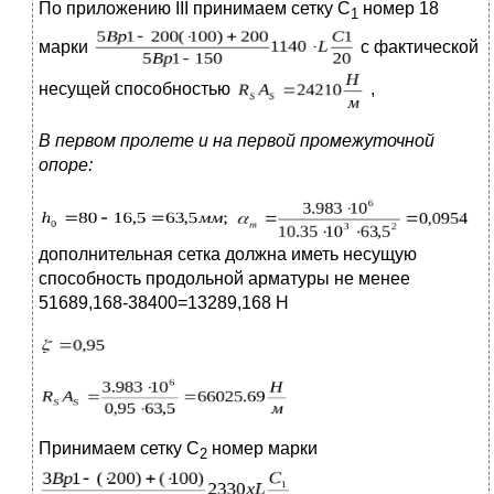
По приложению III принимаем сетку C
номер 18
1
марки
с фактической
несущей способностью
,
В первом пролете и на первой промежуточной
опоре:
дополнительная сетка должна иметь несущую
способность продольной арматуры не менее
51689,168-38400=13289,168 Н
Принимаем сетку С
номер марки
2