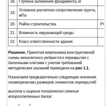
18.
Глубина заложения фундамента, м
Условное расчетное сопротивление грунта,
19.
мПа
20.
Район строительства
РО
21.
Влажность окружающей среды
22.
Класс ответственности здания
Решение.
Принятая компоновка конструктивной
схемы монолитного ребристого перекрытия с
балочными плитами с учетом требований
методических указаний приведена на
рис 1.1
.
Назначаем предварительно следующие значения
геометрических размеров элементов перекрытий:
высота и ширина поперечного сечения
второстепенных балок: