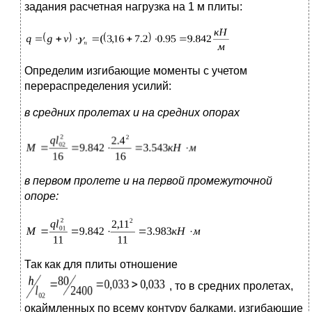
задания расчетная нагрузка на 1 м плиты:
Определим изгибающие моменты с учетом
перераспределения усилий:
в средних пролетах и на средних опорах
в первом пролете и на первой промежуточной
опоре:
Так как для плиты отношение
, то в средних пролетах,
окаймленных по всему контуру балками, изгибающие