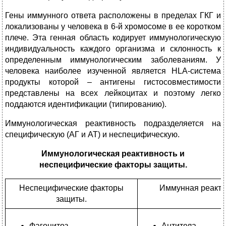
Гены иммунного ответа расположены в пределах ГКГ и
локализованы у человека в 6-й хромосоме в ее коротком
плече. Эта генная область кодирует иммунологическую
индивидуальность каждого организма и склонность к
определенным иммунологическим заболеваниям. У
человека наиболее изученной является HLA-система
продукты которой – антигены гистосовместимости
представлены на всех лейкоцитах и поэтому легко
поддаются идентификации (типированию).
Иммунологическая реактивность подразделяется на
специфическую (АГ и АТ) и неспецифическую.
Иммунологическая реактивность и
неспецифические факторы защиты.
Неспецифические факторы
Иммунная реакти
защиты.
Фагоцитоз
Антитела