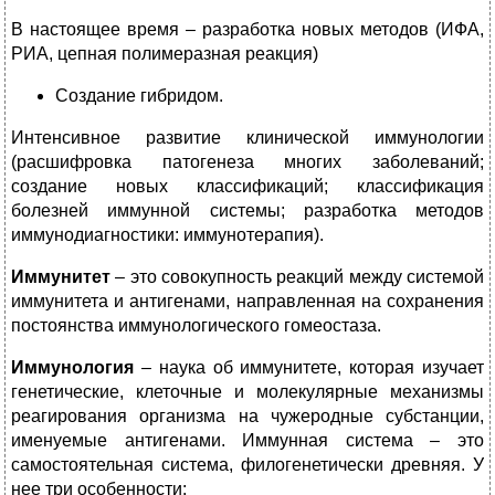
В настоящее время – разработка новых методов (ИФА,
РИА, цепная полимеразная реакция)
Создание гибридом.
Интенсивное развитие клинической иммунологии
(расшифровка патогенеза многих заболеваний;
создание новых классификаций; классификация
болезней иммунной системы; разработка методов
иммунодиагностики: иммунотерапия).
Иммунитет
– это совокупность реакций между системой
иммунитета и антигенами, направленная на сохранения
постоянства иммунологического гомеостаза.
Иммунология
– наука об иммунитете, которая изучает
генетические, клеточные и молекулярные механизмы
реагирования организма на чужеродные субстанции,
именуемые антигенами. Иммунная система – это
самостоятельная система, филогенетически древняя. У
нее три особенности: