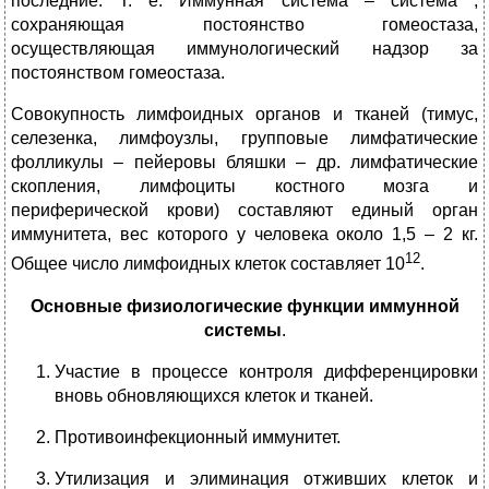
последние. Т. е. Иммунная система – система ,
сохраняющая постоянство гомеостаза,
осуществляющая иммунологический надзор за
постоянством гомеостаза.
Совокупность лимфоидных органов и тканей (тимус,
селезенка, лимфоузлы, групповые лимфатические
фолликулы – пейеровы бляшки – др. лимфатические
скопления, лимфоциты костного мозга и
периферической крови) составляют единый орган
иммунитета, вес которого у человека около 1,5 – 2 кг.
12
Общее число лимфоидных клеток составляет 10
.
Основные физиологические функции иммунной
системы
.
Участие в процессе контроля дифференцировки
вновь обновляющихся клеток и тканей.
Противоинфекционный иммунитет.
Утилизация и элиминация отживших клеток и