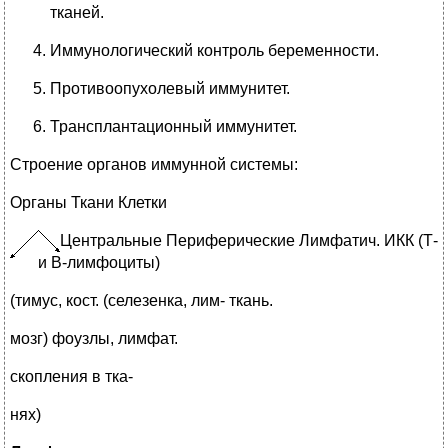
тканей.
Иммунологический контроль беременности.
Противоопухолевый иммунитет.
Трансплантационный иммунитет.
Строение органов иммунной системы:
Органы Ткани Клетки
Центральные Периферические Лимфатич. ИКК (Т-
и В-лимфоциты)
(тимус, кост. (селезенка, лим- ткань.
мозг) фоузлы, лимфат.
скопления в тка-
нях)