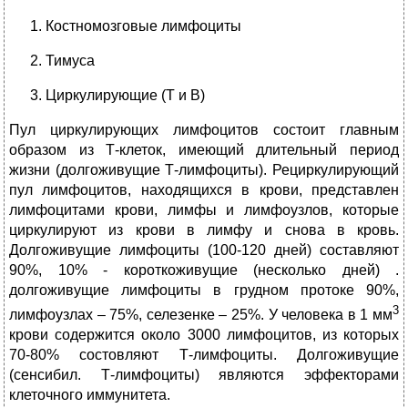
Костномозговые лимфоциты
Тимуса
Циркулирующие (Т и В)
Пул циркулирующих лимфоцитов состоит главным
образом из Т-клеток, имеющий длительный период
жизни (долгоживущие Т-лимфоциты). Рециркулирующий
пул лимфоцитов, находящихся в крови, представлен
лимфоцитами крови, лимфы и лимфоузлов, которые
циркулируют из крови в лимфу и снова в кровь.
Долгоживущие лимфоциты (100-120 дней) составляют
90%, 10% - короткоживущие (несколько дней) .
долгоживущие лимфоциты в грудном протоке 90%,
3
лимфоузлах – 75%, селезенке – 25%. У человека в 1 мм
крови содержится около 3000 лимфоцитов, из которых
70-80% состовляют Т-лимфоциты. Долгоживущие
(сенсибил. Т-лимфоциты) являются эффекторами
клеточного иммунитета.