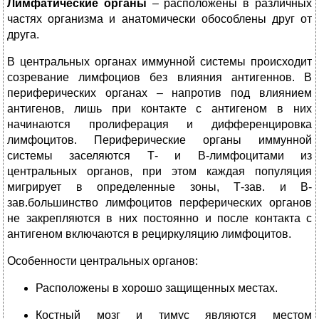
Лимфатические органы
– расположены в различных
частях организма и анатомически обособлены друг от
друга.
В центральных органах иммунной системы происходит
созревание лимфоциов без влияния антигеннов. В
периферических органах – напротив под влиянием
антигенов, лишь при контакте с антигеном в них
начинаются пролиферация и дифференцировка
лимфоцитов. Периферические органы иммунной
системы заселяются Т- и В-лимфоцитами из
центральных органов, при этом каждая популяция
мигрирует в определенные зоны, Т-зав. и В-
зав.большинство лимфоцитов перферических органов
не закрепляются в них постоянно и после контакта с
антигеном включаются в рециркуляцию лимфоцитов.
Особенности центральных органов:
Расположены в хорошо защищенных местах.
Костный мозг и тимус являются местом