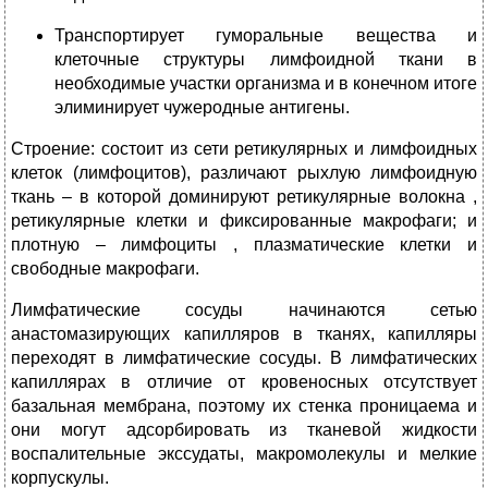
Транспортирует гуморальные вещества и
клеточные структуры лимфоидной ткани в
необходимые участки организма и в конечном итоге
элиминирует чужеродные антигены.
Строение: состоит из сети ретикулярных и лимфоидных
клеток (лимфоцитов), различают рыхлую лимфоидную
ткань – в которой доминируют ретикулярные волокна ,
ретикулярные клетки и фиксированные макрофаги; и
плотную – лимфоциты , плазматические клетки и
свободные макрофаги.
Лимфатические сосуды начинаются сетью
анастомазирующих капилляров в тканях, капилляры
переходят в лимфатические сосуды. В лимфатических
капиллярах в отличие от кровеносных отсутствует
базальная мембрана, поэтому их стенка проницаема и
они могут адсорбировать из тканевой жидкости
воспалительные экссудаты, макромолекулы и мелкие
корпускулы.