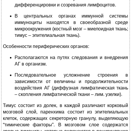
дифференцировки и созревания лимфоцитов.
В центральных органах иммунной системы
иммуноциты находятся в своеобразной среде
микроокружения (костный мозг – миелоидная ткань;
тимус – эпителиальная ткань).
Особенности периферических органов:
Располагаются на путях следования и внедрения
АГ в организм.
Последовательное усложнение строения в
зависимости от величины и продолжительности
воздействия АГ (диффузная лимфатическая ткань
– скопления лимфатической ткани – лим. узелки).
Тимус состоит из долек, в каждой различают корковый
мозговой слой, паренхима состоит из эпителиальных
клеток, содержащих секреторную гранулу, выделяющую
“тимические факторы”. В мозговом слое содержатся