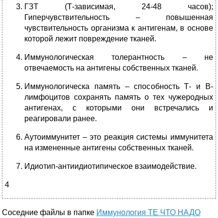
ГЗТ (Т-зависимая, 24-48 часов);
Гиперчувствительность – повышенная
чувствительность организма к антигенам, в основе
которой лежит повреждение тканей.
Иммунологическая толерантность – не
отвечаемость на антигены собственных тканей.
Иммунологическа память – способность Т- и В-
лимфоцитов сохранять память о тех чужеродных
антигенах, с которыми они встречались и
реагировали ранее.
Аутоиммунитет – это реакция системы иммунитета
на измененные антигены собственных тканей.
Идиотип-антиидиотипическое взаимодействие.
4
Соседние файлы в папке
Иммунология ТЕ ЧТО НАДО