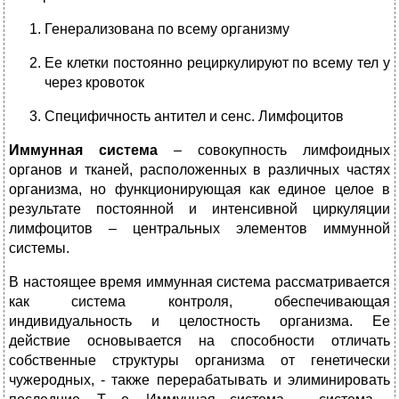
Генерализована по всему организму
Ее клетки постоянно рециркулируют по всему тел у
через кровоток
Специфичность антител и сенс. Лимфоцитов
Иммунная система
– совокупность лимфоидных
органов и тканей, расположенных в различных частях
организма, но функционирующая как единое целое в
результате постоянной и интенсивной циркуляции
лимфоцитов – центральных элементов иммунной
системы.
В настоящее время иммунная система рассматривается
как система контроля, обеспечивающая
индивидуальность и целостность организма. Ее
действие основывается на способности отличать
собственные структуры организма от генетически
чужеродных, - также перерабатывать и элиминировать