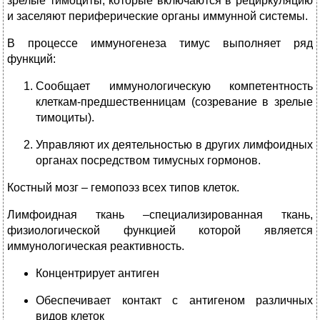
зрелые тимоциты, которые включаются в рециркуляцию
и заселяют периферические органы иммунной системы.
В процессе иммуногенеза тимус выполняет ряд
функций:
Сообщает иммунологическую компетентность
клеткам-предшественницам (созревание в зрелые
тимоциты).
Управляют их деятельностью в других лимфоидных
органах посредством тимусных гормонов.
Костный мозг – гемопоэз всех типов клеток.
Лимфоидная ткань –специализированная ткань,
физиологической функцией которой является
иммунологическая реактивность.
Концентрирует антиген
Обеспечивает контакт с антигеном различных
видов клеток