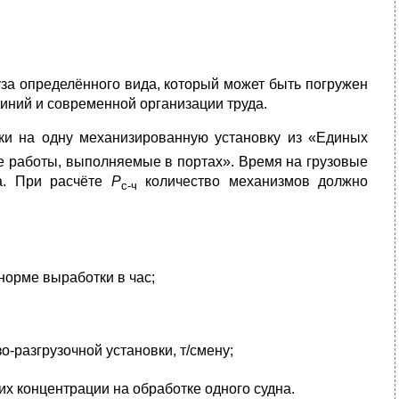
за определённого вида, который может быть погружен
линий и современной организации труда.
и на одну механизированную установку из «Единых
е работы, выполняемые в портах». Время на грузовые
на. При расчёте
Р
количество механизмов должно
с-ч
норме выработки в час;
-разгрузочной установки, т/смену;
х концентрации на обработке одного судна.