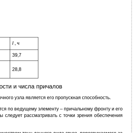
I
, ч
39,7
28,8
ости и числа причалов
ного узла является его пропускная способность.
тся по ведущему элементу – причальному фронту и его
ы следует рассматривать с точки зрения обеспечения