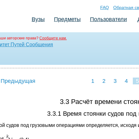
FAQ
Обратная св
Вузы
Предметы
Пользователи
аши авторские права?
Сообщите нам.
ситет Путей Сообщения
 Предыдущая
1
2
3
4
5
3.3 Расчёт времени стоя
3.3.1 Время стоянки судов под
ой судов под грузовыми операциями определяется, исходя 