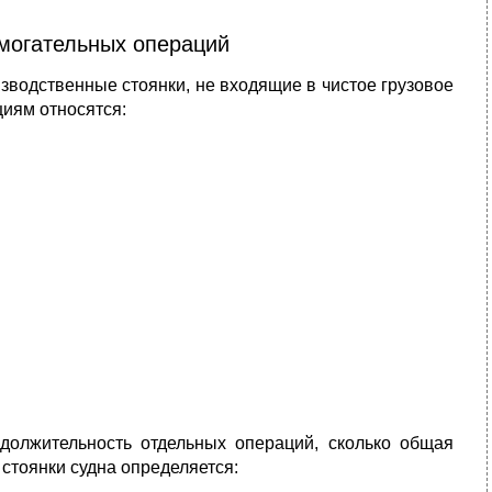
омогательных операций
водственные стоянки, не входящие в чистое грузовое
циям относятся:
одолжительность отдельных операций, сколько общая
стоянки судна определяется: