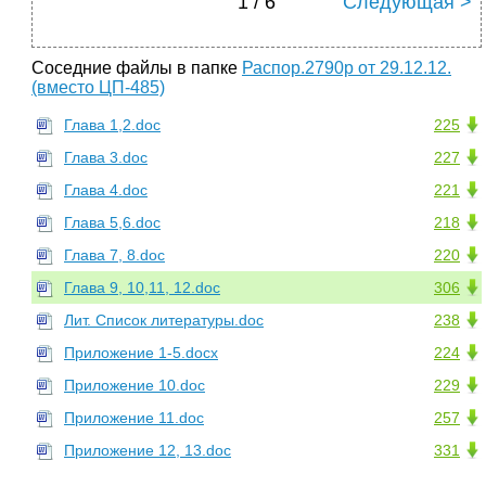
1 / 6
Следующая >
Соседние файлы в папке
Распор.2790р от 29.12.12.
(вместо ЦП-485)
Глава 1,2.doc
225
Глава 3.doc
227
Глава 4.doc
221
Глава 5,6.doc
218
Глава 7, 8.doc
220
Глава 9, 10,11, 12.doc
306
Лит. Список литературы.doc
238
Приложение 1-5.docx
224
Приложение 10.doc
229
Приложение 11.doc
257
Приложение 12, 13.doc
331