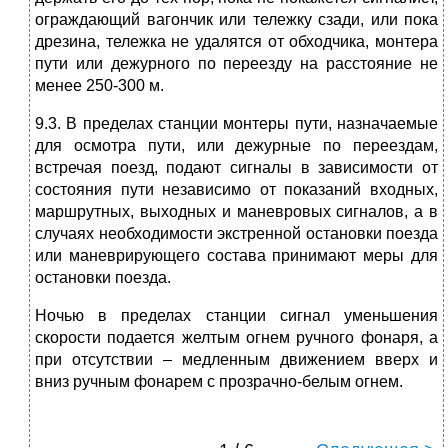
ограждающий вагончик или тележку сзади, или пока
дрезина, тележка не удалятся от обходчика, монтера
пути или дежурного по переезду на расстояние не
менее 250-300 м.
9.3. В пределах станции монтеры пути, назначаемые
для осмотра пути, или дежурные по переездам,
встречая поезд, подают сигналы в зависимости от
состояния пути независимо от показаний входных,
маршрутных, выходных и маневровых сигналов, а в
случаях необходимости экстренной остановки поезда
или маневрирующего состава принимают меры для
остановки поезда.
Ночью в пределах станции сигнал уменьшения
скорости подается желтым огнем ручного фонаря, а
при отсутствии – медленным движением вверх и
вниз ручным фонарем с прозрачно-белым огнем.