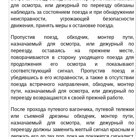
для осмотра, или дежурный по переезду обязаны
наблюдать за состоянием поезда и при обнаружении
неисправности, угрожающей безопасности
движения, принять меры к остановке поезда.
Пропустив поезд, обходчик, монтер пути,
назначаемый для осмотра, или дежурный по
переезду, оставаясь на прежнем месте,
поворачиваются в сторону уходящего поезда для
продолжения его осмотра и показывают
соответствующий сигнал. Пропустив поезд и
убедившись в его исправности, а также в отсутствии
поезда встречного направления, обходчик, монтер
пути, назначаемый для осмотра, или дежурный по
переезду возвращаются к своей прежней работе.
После прохода путевого вагончика, путевой тележки
или съемной дрезины обходчик, монтер пути,
назначаемый для осмотра, или дежурный по
переезду должны заменить желтый сигнал красным и
держать его до тех пор, пока не покажется сигналист,