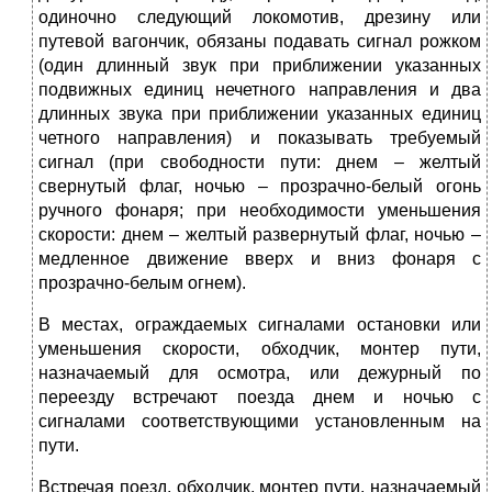
одиночно следующий локомотив, дрезину или
путевой вагончик, обязаны подавать сигнал рожком
(один длинный звук при приближении указанных
подвижных единиц нечетного направления и два
длинных звука при приближении указанных единиц
четного направления) и показывать требуемый
сигнал (при свободности пути: днем – желтый
свернутый флаг, ночью – прозрачно-белый огонь
ручного фонаря; при необходимости уменьшения
скорости: днем – желтый развернутый флаг, ночью –
медленное движение вверх и вниз фонаря с
прозрачно-белым огнем).
В местах, ограждаемых сигналами остановки или
уменьшения скорости, обходчик, монтер пути,
назначаемый для осмотра, или дежурный по
переезду встречают поезда днем и ночью с
сигналами соответствующими установленным на
пути.
Встречая поезд, обходчик, монтер пути, назначаемый