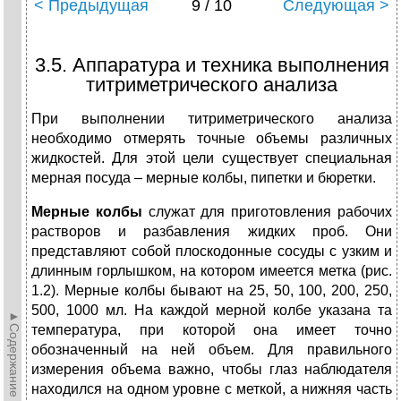
< Предыдущая
9 / 10
Следующая >
3.5. Аппаратура и техника выполнения
титриметрического анализа
При выполнении титриметрического анализа
необходимо отмерять точные объемы различных
жидкостей. Для этой цели существует специальная
мерная посуда – мерные колбы, пипетки и бюретки.
Мерные колбы
служат для приготовления рабочих
растворов и разбавления жидких проб. Они
представляют собой плоскодонные сосуды с узким и
длинным горлышком, на котором имеется метка (рис.
1.2). Мерные колбы бывают на 25, 50, 100, 200, 250,
500, 1000 мл. На каждой мерной колбе указана та
►Содержание►
температура, при которой она имеет точно
обозначенный на ней объем. Для правильного
измерения объема важно, чтобы глаз наблюдателя
находился на одном уровне с меткой, а нижняя часть