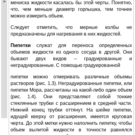
мениска жидкости касалась бы этой черты. Понятно,
что, чем меньше диаметр горлышка, тем точнее
можно измерить объем.
Следует отметить, что мерные колбы не
предназначены для нагревания в них жидкостей.
Пипетки
служат для переноса определенных
объемов жидкости из одного сосуда в другой. Они
бывают двух видов – градуированные и
неградуированные. С помощью градуированной
пипетки можно отмеривать различные объемы
растворов (рис. 1.3). Неградуированные пипетки, или
пипетки Мора, рассчитаны на какой-либо один объем
(рис. 1.4). Они представляют собой тонкие
стеклянные трубки с расширением в средней части.
Нижний конец трубки оттянут. На шейке пипетки,
идущей кверху от расширения, имеется круговая
черта. До этой метки нужно наполнить пипетку, чтобы
объем вылитой жидкости в точности равнялся