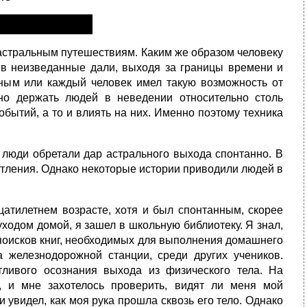
астральным путешествиям. Каким же образом человеку
 в неизведанные дали, выходя за границы времени и
ным или каждый человек имел такую возможность от
о держать людей в неведении относительно столь
бытий, а то и влиять на них. Именно поэтому техника
 люди обретали дар астрального выхода спонтанно. В
тления. Однако некоторые истории приводили людей в
цатилетнем возрасте, хотя и был спонтанным, скорее
ходом домой, я зашел в школьную библиотеку. Я знал,
т поисков книг, необходимых для выполнения домашнего
 железнодорожной станции, среди других учеников.
ливого осознания выхода из физического тела. На
 и мне захотелось проверить, видят ли меня мой
 увидел, как моя рука прошла сквозь его тело. Однако