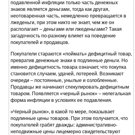
подавленной инфляции только часть денежных
знаков является деньгами, тогда как другая,
неотоваренная часть, немедленно превращается в
лжеденьги, при этом никто не знает, чем же он
располагает – деньгами или лжеденьгами? Такая
загадочность по-разному влияет на поведение
покупателей и продавцов.
Покупатели стараются «поймать» дефицитный товар,
превратив денежные знаки в подлинные деньги. Но
именно дефицитность товара означает, что покупка
становится случаем, удачей, лотереей. Возникают
очереди – постоянные, унылые и озлобленные.
Продавцы же начинают спекулировать дефицитным
товаром. Появляется «черный рынок» – нелегальная
форма инфляции в условиях ее подавления.
«Черный рынок», в какой то мере, показывает
подлинные цены товаров. При этом получается, что
покупателей грабят дважды: административно-
неподвижные цены лицемерно свидетельствуют