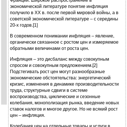
Франции. Широкое распространение в
экономической литературе понятие инфляция
получило в XX в. после первой мировой войны, а в
советской экономической литературе – с середины
20-х годов.[1]
В современном понимании инфляция – явление,
органически связанное с ростом цен и измеряемое
обратными величинами от роста цен.
Инфляция – это дисбаланс между совокупным
спросом и совокупным предложением.[2]
Подстегивать рост цен могут разнообразные
экономические обстоятельства: энергетический
кризис, изменения в динамике производительности
труда, структурные сдвиги в системе
воспроизводства, циклические и сезонные
колебания, монополизация рынка, введение новых
ставок налогов и многое другое. Но не всякий рост
цен – инфляция.
Колебания цен на отдельные товары и услуги в