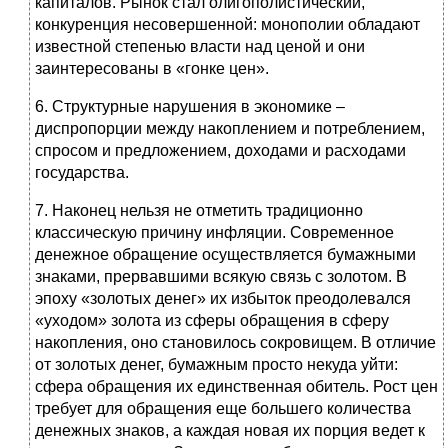
капиталов. Рынок стал олигополистический,
конкуренция несовершенной: монополии обладают
известной степенью власти над ценой и они
заинтересованы в «гонке цен».
6. Структурные нарушения в экономике –
диспропорции между накоплением и потреблением,
спросом и предложением, доходами и расходами
государства.
7. Наконец нельзя не отметить традиционно
классическую причину инфляции. Современное
денежное обращение осуществляется бумажными
знаками, прервавшими всякую связь с золотом. В
эпоху «золотых денег» их избыток преодолевался
«уходом» золота из сферы обращения в сферу
накопления, оно становилось сокровищем. В отличие
от золотых денег, бумажным просто некуда уйти:
сфера обращения их единственная обитель. Рост цен
требует для обращения еще большего количества
денежных знаков, а каждая новая их порция ведет к