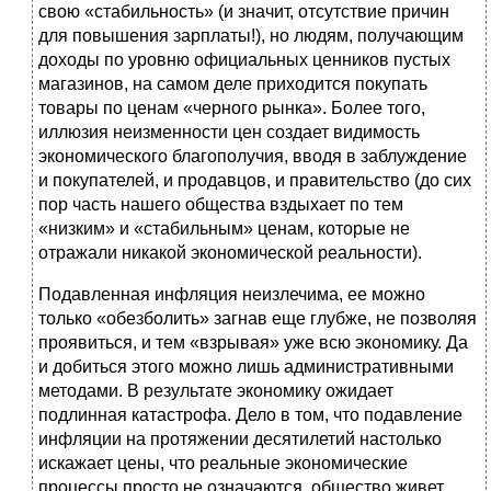
свою «стабильность» (и значит, отсутствие причин
для повышения зарплаты!), но людям, получающим
доходы по уровню официальных ценников пустых
магазинов, на самом деле приходится покупать
товары по ценам «черного рынка». Более того,
иллюзия неизменности цен создает видимость
экономического благополучия, вводя в заблуждение
и покупателей, и продавцов, и правительство (до сих
пор часть нашего общества вздыхает по тем
«низким» и «стабильным» ценам, которые не
отражали никакой экономической реальности).
Подавленная инфляция неизлечима, ее можно
только «обезболить» загнав еще глубже, не позволяя
проявиться, и тем «взрывая» уже всю экономику. Да
и добиться этого можно лишь административными
методами. В результате экономику ожидает
подлинная катастрофа. Дело в том, что подавление
инфляции на протяжении десятилетий настолько
искажает цены, что реальные экономические
процессы просто не означаются, общество живет