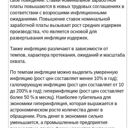
свое поведение: ставки номинальной заработной
платы повышаются в новых трудовых соглашениях в
соответствии с возросшими инфляционными
ожиданиями. Повышение ставок номинальной
заработной платы вызывает рост средних издержек
производства, что является основой для
развертывания инфляции издержек.
Также инфляцию различают в зависимости от
темпов, характера протекания, ожиданий и масштаба
охвата.
По темпам инфляции можно выделить умеренную
инфляцию (рост цен составляет менее 10% в год);
галопирующую инфляцию (рост цен составляет от 10
до 200% в год); гиперинфляцию (рост цен составляет
более 50 % в месяц). Наиболее губительна для
экономики гиперинфляция, которая выражается в
астрономическом росте количества денег в
обращении. Роль денег в экономике сильно
уменьшается, а промышленные предприятия