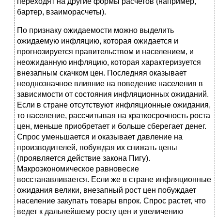
переходят на другие формы расчетов (например,
бартер, взаиморасчеты).
По признаку ожидаемости можно выделить
ожидаемую инфляцию, которая ожидается и
прогнозируется правительством и населением, и
неожиданную инфляцию, которая характеризуется
внезапным скачком цен. Последняя оказывает
неоднозначное влияние на поведение населения в
зависимости от состояния инфляционных ожиданий.
Если в стране отсутствуют инфляционные ожидания,
то население, рассчитывая на краткосрочность роста
цен, меньше приобретает и больше сберегает денег.
Спрос уменьшается и оказывает давление на
производителей, побуждая их снижать цены
(проявляется действие закона Пигу).
Макроэкономическое равновесие
восстанавливается. Если же в стране инфляционные
ожидания велики, внезапный рост цен побуждает
население закупать товары впрок. Спрос растет, что
ведет к дальнейшему росту цен и увеличению