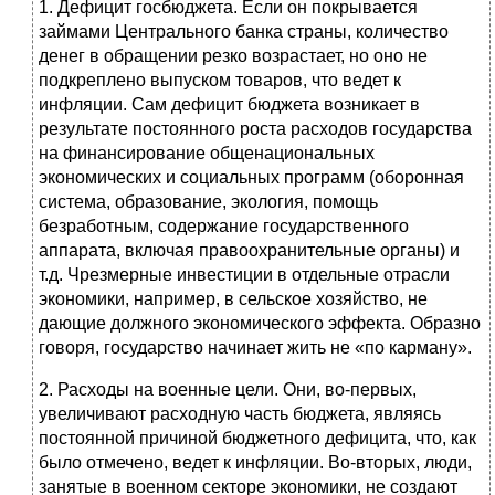
1. Дефицит госбюджета. Если он покрывается
займами Центрального банка страны, количество
денег в обращении резко возрастает, но оно не
подкреплено выпуском товаров, что ведет к
инфляции. Сам дефицит бюджета возникает в
результате постоянного роста расходов государства
на финансирование общенациональных
экономических и социальных программ (оборонная
система, образование, экология, помощь
безработным, содержание государственного
аппарата, включая правоохранительные органы) и
т.д. Чрезмерные инвестиции в отдельные отрасли
экономики, например, в сельское хозяйство, не
дающие должного экономического эффекта. Образно
говоря, государство начинает жить не «по карману».
2. Расходы на военные цели. Они, во-первых,
увеличивают расходную часть бюджета, являясь
постоянной причиной бюджетного дефицита, что, как
было отмечено, ведет к инфляции. Во-вторых, люди,
занятые в военном секторе экономики, не создают