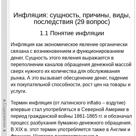
Инфляция: сущность, причины, виды,
последствия (29 вопрос)
1.1 Понятие инфляции
Инфляция как экономическое явление органически
связана с возникновением и функционированием
денег. Сущность этого явления выражается в
переполнении каналов обращения денежной массой
сверх нужного их количества для обслуживания
рынка. А это вызывает обесценение денег, падение
их покупательной способности, рост цен на товары и
услуги.
►Содержание►
Термин инфляция (от латинского inflatio – вздутие)
впервые стал употребляться в Северной Америке в
период гражданской войны 1861-1865 гг. и обозначал
процесс разбухания бумажно-денежного обращения.
В XIX в. этот термин употребляется также в Англии и