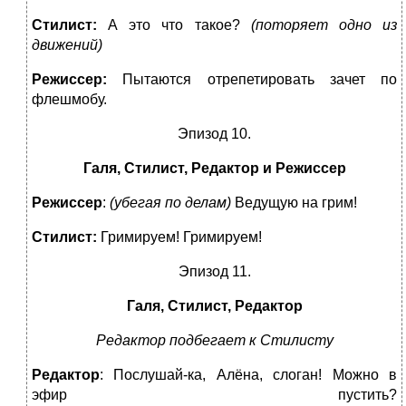
Стилист:
А это что такое?
(поторяет одно из
движений)
Режиссер:
Пытаются отрепетировать зачет по
флешмобу.
Эпизод 10.
Галя, Стилист, Редактор и Режиссер
Режиссер
:
(убегая по делам)
Ведущую на грим!
Стилист:
Гримируем! Гримируем!
Эпизод 11.
Галя, Стилист, Редактор
Редактор подбегает к Стилисту
Редактор
: Послушай-ка, Алёна, слоган! Можно в
эфир пустить?