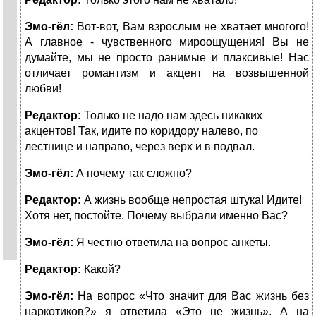
Эмо-гёл:
Вот-вот, Вам взрослым не хватает многого!
А главное - чувственного мироощущения! Вы не
думайте, мы не просто ранимые и плаксивые! Нас
отличает романтизм и акцент на возвышенной
любви!
Редактор:
Только не надо нам здесь никаких
акцентов! Так, идите по коридору налево, по
лестнице и направо, через верх и в подвал.
Эмо-гёл:
А почему так сложно?
Редактор:
А жизнь вообще непростая штука! Идите!
Хотя нет, постойте. Почему выбрали именно Вас?
Эмо-гёл:
Я честно ответила на вопрос анкеты.
Редактор:
Какой?
Эмо-гёл:
На вопрос «Что значит для Вас жизнь без
наркотиков?» я ответила «Это не жизнь». А на