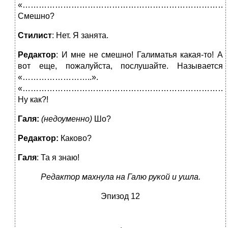
«……………………………………………………………………
Смешно?
Стилист
: Нет. Я занята.
Редактор
: И мне не смешно! Галиматья какая-то! А
вот еще, пожалуйста, послушайте. Называется
«……………………..».
«…………………………………………………………………
Ну как?!
Галя:
(недоуменно)
Шо?
Редактор:
Каково?
Галя
: Та я знаю!
Редактор махнула на Галю рукой и ушла.
Эпизод 12