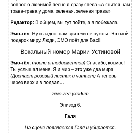
вопрос о любимой песне я сразу спела «А снится нам
трава-трава у дома, зеленая, зеленая трава».
Редактор:
В общем, вы тут пойте, а я побежала.
Эмо-гёл:
Ну и ладно, нам зрители не нужны. Это мой
подарок миру. Люди, ЭМО поёт для Вас!!!
Вокальный номер Марии Устиновой
Эмо-гёл:
(
после аплодисментов)
Спасибо, космос!
Ты услышал меня. Я и мир – это уже два мира.
(Достает розовый листик и читает)
А теперь:
через верх и в подвал…
Эмо-гёл уходит
Эпизод 6.
Галя
На сцене появляется Галя и убирается.