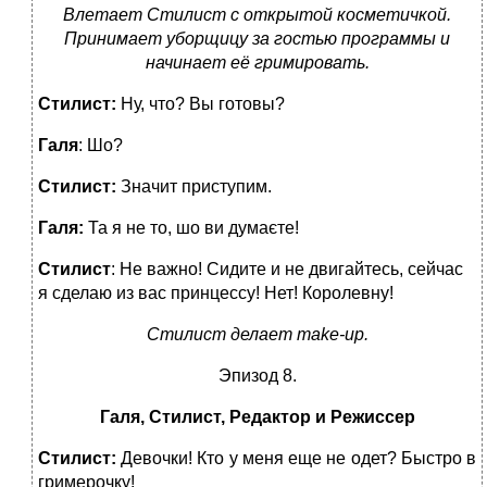
Влетает Стилист с открытой косметичкой.
Принимает уборщицу за гостью программы и
начинает её гримировать.
Стилист:
Ну, что? Вы готовы?
Галя
: Шо?
Стилист:
Значит приступим.
Галя:
Та я не то, шо ви думаєте!
Стилист
: Не важно! Сидите и не двигайтесь, сейчас
я сделаю из вас принцессу! Нет! Королевну!
Стилист делает
make
-
up
.
Эпизод 8.
Галя, Стилист, Редактор и Режиссер
Стилист:
Девочки!
Кто у меня еще не одет? Быстро в
гримерочку!