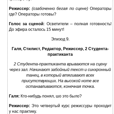
Режиссер:
(озабоченно бегая по сцене)
Операторы
где? Операторы готовы?
Голос за сценой
: Осветители – полная готовность!
До эфира осталось 15 минут!
Эпизод 9.
Галя, Стилист, Редактор, Режиссер, 2 Студента-
практиканта
2 Студента-практиканта врываются на сцену
через зал. Начинают забойный текст и синхронный
танец, в который втягивают всех
присутствующих. На высокой ноте все
останавливаются, конечная точка.
Галя:
Кто-нибудь понял, шо это было?
Режиссер:
Это четвертый курс режиссуры проходит
у нас практику.