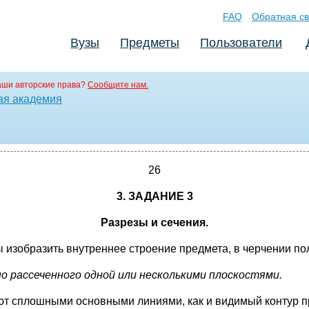
FAQ
Обратная св
Вузы
Предметы
Пользователи
аши авторские права?
Сообщите нам.
ая академия
26
3. ЗАДАНИЕ 3
Разрезы и сечения.
 изобразить внутреннее строение предмета, в черчении по
 рассеченного одной или несколькими плоскостями.
ют сплошными основными линиями, как и видимый контур п