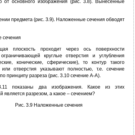
о от основного изображения (рис. 3.8). Вынесенные
ении предмета (рис. 3.9). Наложенные сечения обводят
е сечения
щая плоскость проходит через ось поверхности
 ограничивающей круглые отверстия и углубления
еские, конические, сферические), то контур такого
 или отверстия указывают полностью, т.е. сечение
о принципу разреза (рис. 3.10 сечение А-А).
.11 показаны два изображения. Какое из этих
 является разрезом, а какое – сечением?
Рис. 3.9 Наложенные сечения