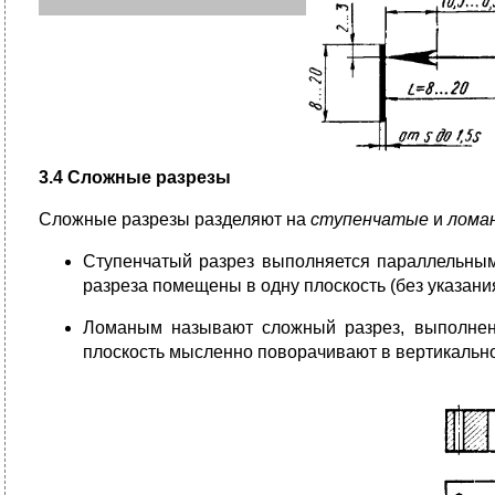
3.4 Сложные разрезы
Сложные разрезы разделяют на
ступенчатые
и
лома
Ступенчатый разрез выполняется параллельными 
разреза помещены в одну плоскость (без указания
Ломаным называют сложный разрез, выполненн
плоскость мысленно поворачивают в вертикальное