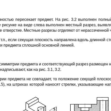
ностью пересекает предмет. На рис. 3.2 выполнен полны
же рисунке на виде слева выполнен местный разрез, выявл
е отверстие. Местные разрезы отделяют от нерассеченной 
 т.п., если секущая плоскость направлена вдоль длинной 
ти предмета сплошной основной линией.
 симметрии предмета и соответствующий разрез размещен на
адписывают, как на рис. 3.1, 3.2.
трии предмета не совпадает, то положение секущей плоск
3.5), на штрихах которой наносят стрелки, указывающие 