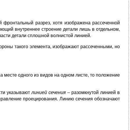
й фронтальный разрез, хотя изображена рассеченной
яющий внутреннее строение детали лишь в отдельном,
части детали сплошной волнистой линией.
стороны такого элемента, изображают рассеченными, но
 месте одного из видов на одном листе, то положение
ости указывают
линией сечения
– разомкнутой линией в
направление проецирования. Линию сечения обозначают