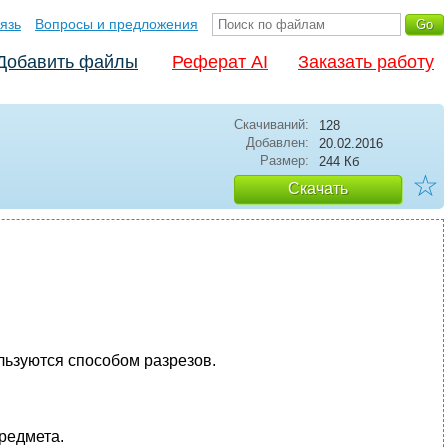
язь
Вопросы и предложения
Добавить файлы
Реферат AI
Заказать работу
Скачиваний:
128
Добавлен:
20.02.2016
Размер:
244 Кб
☆
Скачать
льзуются способом разрезов.
редмета.