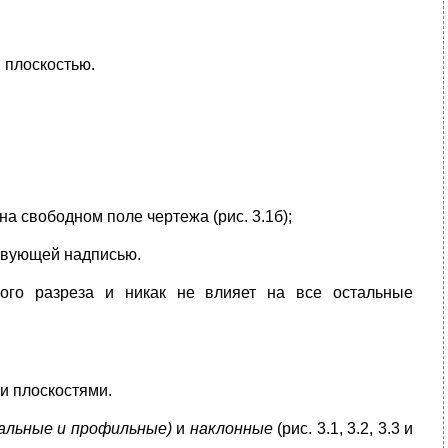
й плоскостью.
а свободном поле чертежа (рис. 3.1б);
ствующей надписью.
мого разреза и никак не влияет на все остальные
и плоскостями.
альные и профильные)
и
наклонные
(рис. 3.1, 3.2, 3.3 и