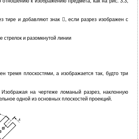
 отношению к изображению предмета, как на рис. 3.3,
з тире и добавляют знак , если разрез изображен с
е стрелок и разомкнутой линии
н тремя плоскостями, а изображается так, будто три
 Изображая на чертеже ломаный разрез, наклонную
ельное одной из основных плоскостей проекций.