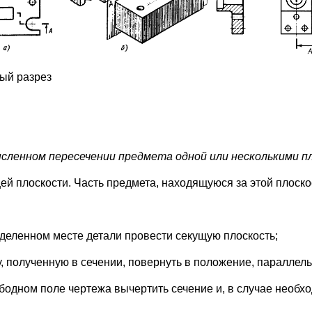
ный разрез
сленном пересечении предмета одной или несколькими п
ей плоскости. Часть предмета, находящуюся за этой плоско
деленном месте детали провести секущую плоскость;
, полученную в сечении, повернуть в положение, параллель
бодном поле чертежа вычертить сечение и, в случае необх