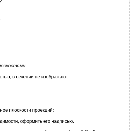
лоскостями.
стью, в сечении не изображают.
ное плоскости проекций;
одимости, оформить его надписью.