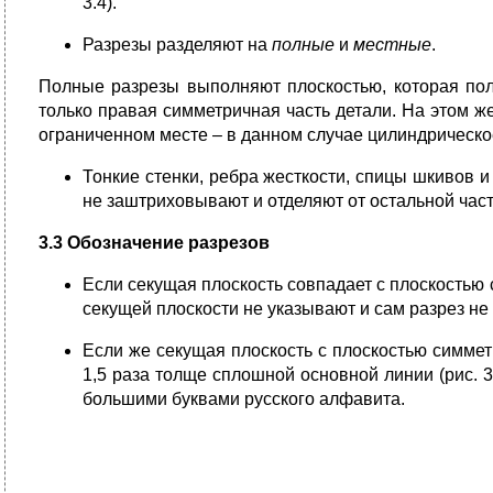
3.4).
Разрезы разделяют на
полные
и
местные
.
Полные разрезы выполняют плоскостью, которая пол
только правая симметричная часть детали. На этом 
ограниченном месте – в данном случае цилиндрическо
Тонкие стенки, ребра жесткости, спицы шкивов и
не заштриховывают и отделяют от остальной час
3.3 Обозначение разрезов
Если секущая плоскость совпадает с плоскостью
секущей плоскости не указывают и сам разрез не н
Если же секущая плоскость с плоскостью симме
1,5 раза толще сплошной основной линии (рис. 
большими буквами русского алфавита.