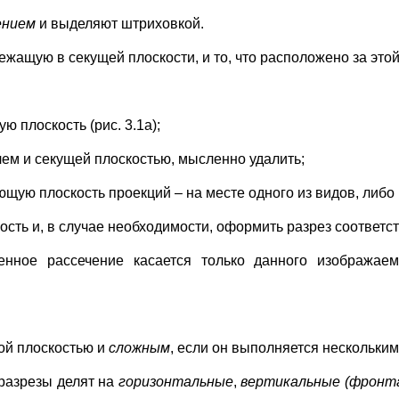
ением
и выделяют штриховкой.
лежащую в секущей плоскости, и то, что расположено за это
 плоскость (рис. 3.1а);
ем и секущей плоскостью, мысленно удалить;
щую плоскость проекций – на месте одного из видов, либо н
ость и, в случае необходимости, оформить разрез соответ
енное рассечение касается только данного изображае
ой плоскостью и
сложным
, если он выполняется нескольким
разрезы делят на
горизонтальные
,
вертикальные (фронт