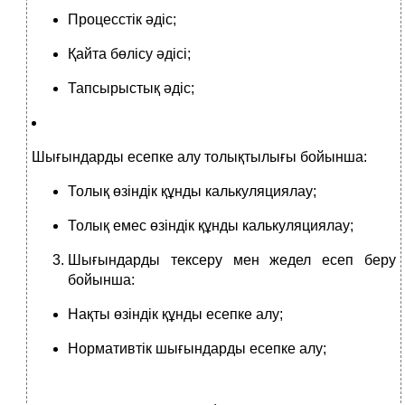
Процесстік әдіс;
Қайта бөлісу әдісі;
Тапсырыстық әдіс;
Шығындарды есепке алу толықтылығы бойынша:
Толық өзіндік құнды калькуляциялау;
Толық емес өзіндік құнды калькуляциялау;
Шығындарды тексеру мен жедел есеп беру
бойынша:
Нақты өзіндік құнды есепке алу;
Нормативтік шығындарды есепке алу;