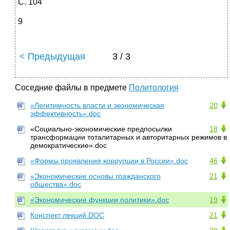
С. 104
9
< Предыдущая
3 / 3
Соседние файлы в предмете
Политология
«Легитимность власти и экономическая
20
эффективность».doc
«Социально-экономические предпосылки
18
трансформации тоталитарных и авторитарных режимов в
демократические».doc
«Формы проявления коррупции в России».doc
46
«Экономические основы гражданского
21
общества».doc
«Экономические функции политики».doc
19
Конспект лекций.DOC
21