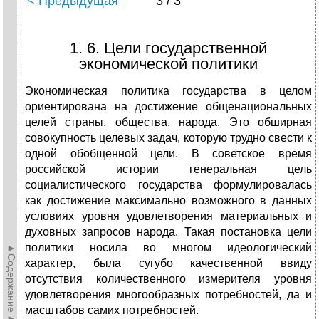
< Предыдущая
3 / 3
1. 6. Цели государственной
экономической политики
Экономическая политика государства в целом
ориентирована на достижение общенациональных
целей страны, общества, народа. Это обширная
совокупность целевых задач, которую трудно свести к
одной обобщенной цели. В советское время
российской истории генеральная цель
социалистического государства формулировалась
как достижение максимально возможного в данных
условиях уровня удовлетворения материальных и
духовных запросов народа. Такая постановка цели
политики носила во многом идеологический
►Содержание►
характер, была сугубо качественной ввиду
отсутствия количественного измерителя уровня
удовлетворения многообразных потребностей, да и
масштабов самих потребностей.