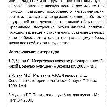
мой взгляд, цели и инструментарий. Поскольку нужно
выбрать наиболее важную цель и достичь ее при
помощи правильно подобранного инструментария,
при том, что, все это сопряжено как внешней, так и
внутренней определенной социальной обстановкой.
Правильное построение экономической политики
государства, ведет к стабильному, уравновешенному
и не побоюсь этого слова процветающему образу
жизни всех субъектов государства.
Используемая литература
1.Губанов С. Макроэкономическое регулирование. За
какой моделью будущее? //Экономист, 2003. - № 6
2.Ильин М.В., Мельвиль А.Ю., Федоров Ю.Е.
Основные категории политической науки // Полис,
1999. № 4.
3.Мухаев Р.Т. Политология: учебник для вузов. - М.:
ПРИОР, 2000.